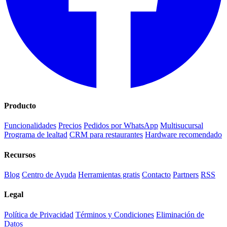
Producto
Funcionalidades
Precios
Pedidos por WhatsApp
Multisucursal
Programa de lealtad
CRM para restaurantes
Hardware recomendado
Recursos
Blog
Centro de Ayuda
Herramientas gratis
Contacto
Partners
RSS
Legal
Política de Privacidad
Términos y Condiciones
Eliminación de
Datos