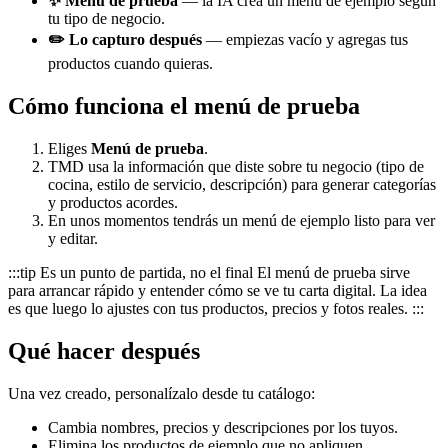
✨ Menú de prueba
— la IA crea un menú de ejemplo según
tu tipo de negocio.
✏️ Lo capturo después
— empiezas vacío y agregas tus
productos cuando quieras.
Cómo funciona el menú de prueba
Eliges
Menú de prueba
.
TMD usa la información que diste sobre tu negocio (tipo de
cocina, estilo de servicio, descripción) para generar categorías
y productos acordes.
En unos momentos tendrás un menú de ejemplo listo para ver
y editar.
:::tip Es un punto de partida, no el final El menú de prueba sirve
para arrancar rápido y entender cómo se ve tu carta digital. La idea
es que luego lo ajustes con tus productos, precios y fotos reales. :::
Qué hacer después
Una vez creado, personalízalo desde tu catálogo:
Cambia nombres, precios y descripciones por los tuyos.
Elimina los productos de ejemplo que no apliquen.