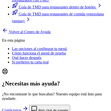
formalizados con TMD
Guía de TMD para restaurantes dentro de hoteles
Guía de TMD para restaurantes de comida venezolana
(arepas)
Volver al Centro de Ayuda
En esta página
Las opciones al configurar tu menú
Cómo funciona el menú de prueba
Qué hacer después
Si prefieres tu carta real
¿Necesitas más ayuda?
¿No encontraste lo que buscabas? Nuestro equipo está listo para
ayudarte.
Contáctanos
Abrir chat de soporte