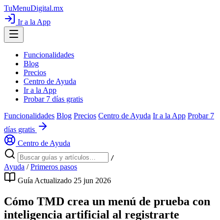
TuMenuDigital
.mx
Ir a la App
Funcionalidades
Blog
Precios
Centro de Ayuda
Ir a la App
Probar 7 días gratis
Funcionalidades
Blog
Precios
Centro de Ayuda
Ir a la App
Probar 7
días gratis
Centro de Ayuda
/
Ayuda
/
Primeros pasos
Guía
Actualizado 25 jun 2026
Cómo TMD crea un menú de prueba con
inteligencia artificial al registrarte