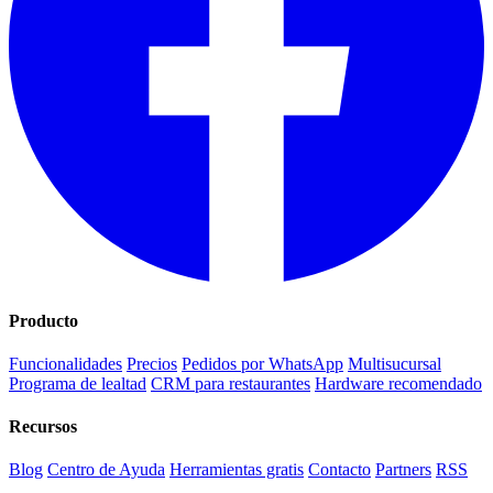
Producto
Funcionalidades
Precios
Pedidos por WhatsApp
Multisucursal
Programa de lealtad
CRM para restaurantes
Hardware recomendado
Recursos
Blog
Centro de Ayuda
Herramientas gratis
Contacto
Partners
RSS