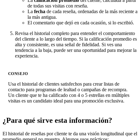
La
calificación promedio
del cliente, calculada a partir
de todas sus visitas con reseña.
La
fecha
de cada reseña, ordenadas de la más reciente a
la más antigua.
El comentario que dejó en cada ocasión, si lo escribió.
Revisa el historial completo para entender el comportamiento
del cliente a lo largo del tiempo. Si la calificación promedio es
alta y consistente, es una señal de fidelidad. Si ves una
tendencia a la baja, puede ser una oportunidad para mejorar la
experiencia.
CONSEJO
Usa el historial de clientes satisfechos para crear listas de
contacto para programas de lealtad o campañas de recompra.
Un cliente que te ha calificado con 4 o 5 estrellas en múltiples
visitas es un candidato ideal para una promoción exclusiva.
¿Para qué sirve esta información?
El historial de reseñas por cliente te da una visión longitudinal que el
promedio general no muestra. Algunos usos prácticos: