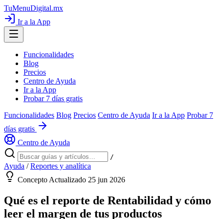
TuMenuDigital
.mx
Ir a la App
Funcionalidades
Blog
Precios
Centro de Ayuda
Ir a la App
Probar 7 días gratis
Funcionalidades
Blog
Precios
Centro de Ayuda
Ir a la App
Probar 7
días gratis
Centro de Ayuda
/
Ayuda
/
Reportes y analítica
Concepto
Actualizado 25 jun 2026
Qué es el reporte de Rentabilidad y cómo
leer el margen de tus productos