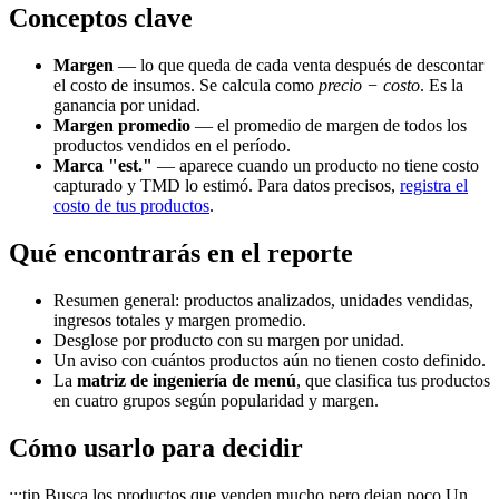
Conceptos clave
Margen
— lo que queda de cada venta después de descontar
el costo de insumos. Se calcula como
precio − costo
. Es la
ganancia por unidad.
Margen promedio
— el promedio de margen de todos los
productos vendidos en el período.
Marca "est."
— aparece cuando un producto no tiene costo
capturado y TMD lo estimó. Para datos precisos,
registra el
costo de tus productos
.
Qué encontrarás en el reporte
Resumen general: productos analizados, unidades vendidas,
ingresos totales y margen promedio.
Desglose por producto con su margen por unidad.
Un aviso con cuántos productos aún no tienen costo definido.
La
matriz de ingeniería de menú
, que clasifica tus productos
en cuatro grupos según popularidad y margen.
Cómo usarlo para decidir
:::tip Busca los productos que venden mucho pero dejan poco Un