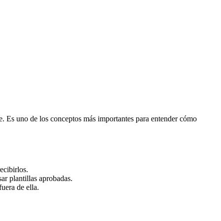
nte. Es uno de los conceptos más importantes para entender cómo
ecibirlos.
ar plantillas aprobadas.
uera de ella.