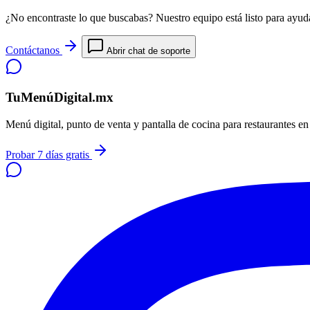
¿No encontraste lo que buscabas? Nuestro equipo está listo para ayuda
Contáctanos
Abrir chat de soporte
TuMenúDigital.mx
Menú digital, punto de venta y pantalla de cocina para restaurantes e
Probar 7 días gratis