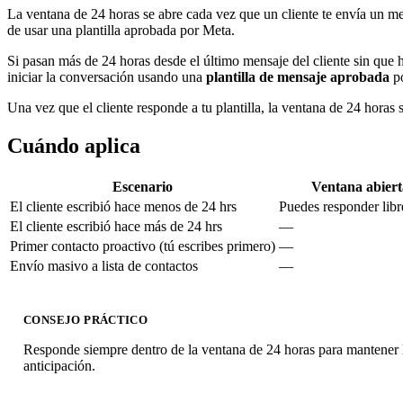
La ventana de 24 horas se abre cada vez que un cliente te envía un me
de usar una plantilla aprobada por Meta.
Si pasan más de 24 horas desde el último mensaje del cliente sin que h
iniciar la conversación usando una
plantilla de mensaje aprobada
po
Una vez que el cliente responde a tu plantilla, la ventana de 24 hor
Cuándo aplica
Escenario
Ventana abiert
El cliente escribió hace menos de 24 hrs
Puedes responder lib
El cliente escribió hace más de 24 hrs
—
Primer contacto proactivo (tú escribes primero)
—
Envío masivo a lista de contactos
—
CONSEJO PRÁCTICO
Responde siempre dentro de la ventana de 24 horas para mantener la
anticipación.