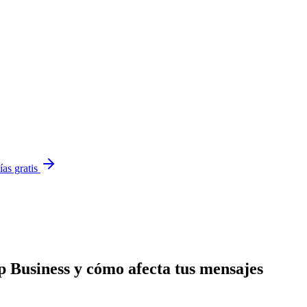
ías gratis
 Business y cómo afecta tus mensajes