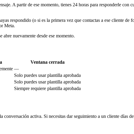
nsaje. A partir de ese momento, tienes 24 horas para responderle con cu
ayas respondido (o si es la primera vez que contactas a ese cliente de f
r Meta.
as se abre nuevamente desde ese momento.
a
Ventana cerrada
remente
—
Solo puedes usar plantilla aprobada
Solo puedes usar plantilla aprobada
Siempre requiere plantilla aprobada
 conversación activa. Si necesitas dar seguimiento a un cliente días d