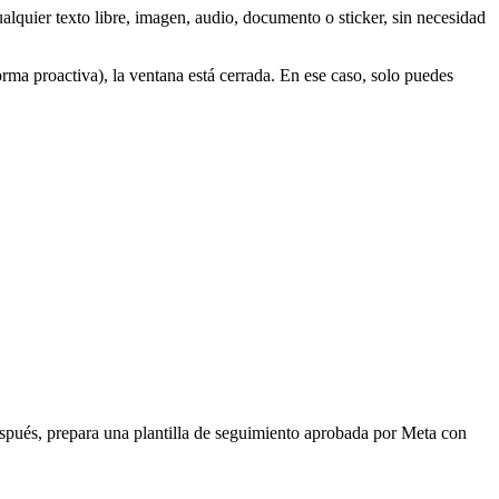
alquier texto libre, imagen, audio, documento o sticker, sin necesidad
orma proactiva), la ventana está cerrada. En ese caso, solo puedes
espués, prepara una plantilla de seguimiento aprobada por Meta con