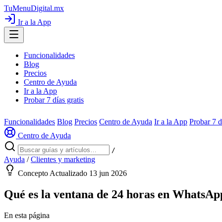
TuMenuDigital
.mx
Ir a la App
Funcionalidades
Blog
Precios
Centro de Ayuda
Ir a la App
Probar 7 días gratis
Funcionalidades
Blog
Precios
Centro de Ayuda
Ir a la App
Probar 7 d
Centro de Ayuda
/
Ayuda
/
Clientes y marketing
Concepto
Actualizado 13 jun 2026
Qué es la ventana de 24 horas en WhatsApp
En esta página