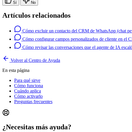
Sí
No
Artículos relacionados
Cómo excluir un contacto del CRM de WhatsApp (chat pe
Cómo configurar campos personalizados de cliente en el
Cómo revisar las conversaciones que el agente de IA escal
Volver al Centro de Ayuda
En esta página
Para qué sirve
Cómo funciona
Cuándo aplica
Cómo activarlo
Preguntas frecuentes
¿Necesitas más ayuda?