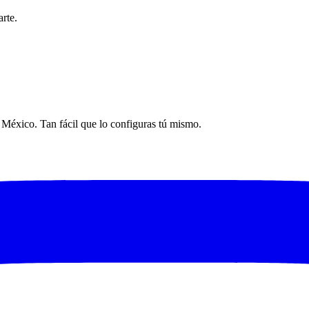
rte.
n México. Tan fácil que lo configuras tú mismo.