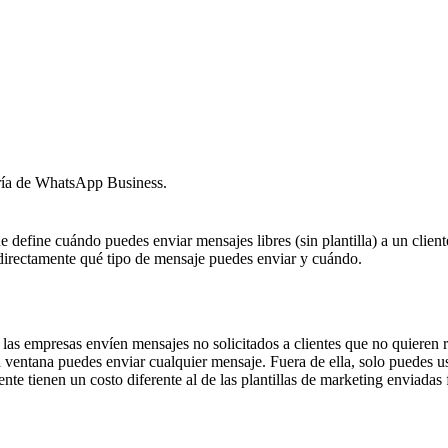
ería de WhatsApp Business.
define cuándo puedes enviar mensajes libres (sin plantilla) a un clie
rectamente qué tipo de mensaje puedes enviar y cuándo.
e las empresas envíen mensajes no solicitados a clientes que no quieren r
a ventana puedes enviar cualquier mensaje. Fuera de ella, solo puedes us
te tienen un costo diferente al de las plantillas de marketing enviadas f