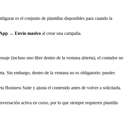
igurar es el conjunto de plantillas disponibles para cuando la
App
→
Envío masivo
al crear una campaña.
ensaje (incluso uno libre dentro de la ventana abierta), el contador no
rta. Sin embargo, dentro de la ventana no es obligatorio: puedes
 Business Suite y ajusta el contenido antes de volver a solicitarla.
versación activa en curso, por lo que siempre requieren plantilla