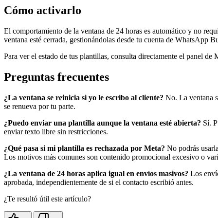
Cómo activarlo
El comportamiento de la ventana de 24 horas es automático y no requi
ventana esté cerrada, gestionándolas desde tu cuenta de WhatsApp Bu
Para ver el estado de tus plantillas, consulta directamente el panel de
Preguntas frecuentes
¿La ventana se reinicia si yo le escribo al cliente?
No. La ventana sol
se renueva por tu parte.
¿Puedo enviar una plantilla aunque la ventana esté abierta?
Sí. P
enviar texto libre sin restricciones.
¿Qué pasa si mi plantilla es rechazada por Meta?
No podrás usarla 
Los motivos más comunes son contenido promocional excesivo o varia
¿La ventana de 24 horas aplica igual en envíos masivos?
Los envío
aprobada, independientemente de si el contacto escribió antes.
¿Te resultó útil este artículo?