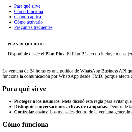
Para qué sirve
Cómo funciona
Cuándo aplica
Cómo activarlo
Preguntas frecuentes
PLAN REQUERIDO
Disponible desde el
Plan Plus
. El Plan Básico no incluye mensaj
La ventana de 24 horas es una política de WhatsApp Business API que 
funciona la comunicación por WhatsApp desde TMD, porque afecta di
Para qué sirve
Proteger a los usuarios
: Meta diseñó esta regla para evitar qu
Distinguir conversaciones activas de campañas
: Dentro de l
Controlar costos
: Los mensajes dentro de la ventana generalmen
Cómo funciona