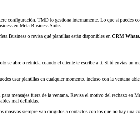
ere configuración. TMD lo gestiona internamente. Lo que sí puedes conf
siness en Meta Business Suite.
 Meta Business o revisa qué plantillas están disponibles en
CRM Whats
o se abre o reinicia cuando el cliente te escribe a ti. Si tú envías un m
uedes usar plantillas en cualquier momento, incluso con la ventana abie
para mensajes fuera de la ventana. Revisa el motivo del rechazo en Meta
bles mal definidas.
s masivos siempre van dirigidos a contactos con los que no hay una con