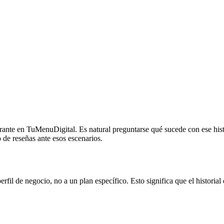
urante en TuMenuDigital. Es natural preguntarse qué sucede con ese his
 de reseñas ante esos escenarios.
rfil de negocio, no a un plan específico. Esto significa que el histori