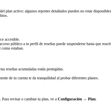
l plan activo: algunos reportes detallados pueden no estar disponibles
bios.
ce accesible.
acceso público a tu perfil de reseñas puede suspenderse hasta que reacti
al como estaban.
 tus reseñas acumuladas están protegidas.
nte de tu cuenta te da tranquilidad al probar diferentes planes.
. Para revisar o cambiar tu plan, ve a
Configuración → Plan
.