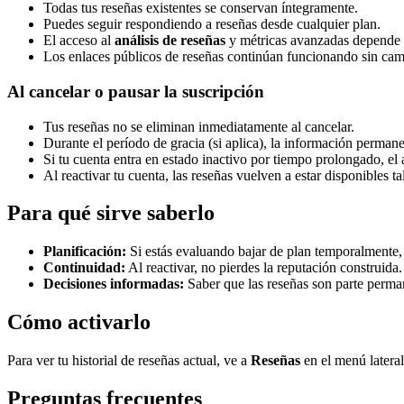
Todas tus reseñas existentes se conservan íntegramente.
Puedes seguir respondiendo a reseñas desde cualquier plan.
El acceso al
análisis de reseñas
y métricas avanzadas depende de
Los enlaces públicos de reseñas continúan funcionando sin cam
Al cancelar o pausar la suscripción
Tus reseñas no se eliminan inmediatamente al cancelar.
Durante el período de gracia (si aplica), la información permane
Si tu cuenta entra en estado inactivo por tiempo prolongado, el 
Al reactivar tu cuenta, las reseñas vuelven a estar disponibles t
Para qué sirve saberlo
Planificación:
Si estás evaluando bajar de plan temporalmente,
Continuidad:
Al reactivar, no pierdes la reputación construida.
Decisiones informadas:
Saber que las reseñas son parte permane
Cómo activarlo
Para ver tu historial de reseñas actual, ve a
Reseñas
en el menú lateral
Preguntas frecuentes