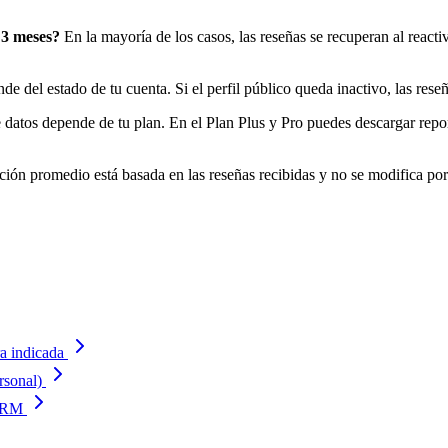
 3 meses?
En la mayoría de los casos, las reseñas se recuperan al react
e del estado de tu cuenta. Si el perfil público queda inactivo, las reseñ
 datos depende de tu plan. En el Plan Plus y Pro puedes descargar re
ción promedio está basada en las reseñas recibidas y no se modifica po
a indicada
rsonal)
 CRM