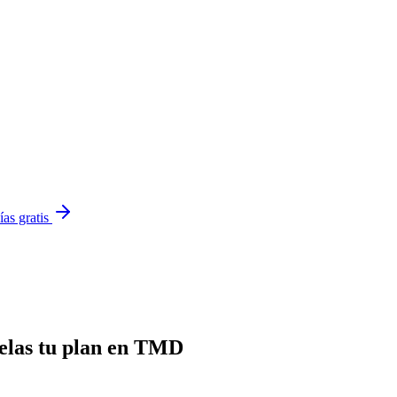
ías gratis
celas tu plan en TMD