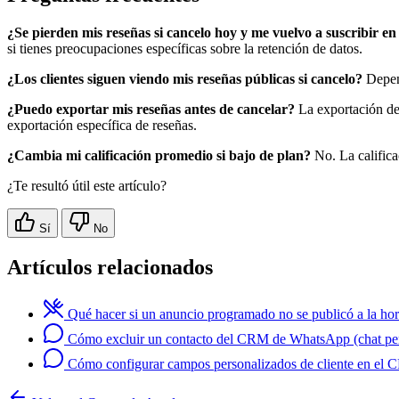
¿Se pierden mis reseñas si cancelo hoy y me vuelvo a suscribir en
si tienes preocupaciones específicas sobre la retención de datos.
¿Los clientes siguen viendo mis reseñas públicas si cancelo?
Depend
¿Puedo exportar mis reseñas antes de cancelar?
La exportación de
exportación específica de reseñas.
¿Cambia mi calificación promedio si bajo de plan?
No. La califica
¿Te resultó útil este artículo?
Sí
No
Artículos relacionados
Qué hacer si un anuncio programado no se publicó a la hor
Cómo excluir un contacto del CRM de WhatsApp (chat pe
Cómo configurar campos personalizados de cliente en el