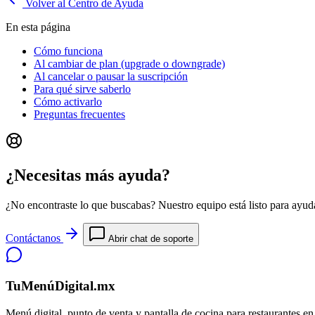
Volver al Centro de Ayuda
En esta página
Cómo funciona
Al cambiar de plan (upgrade o downgrade)
Al cancelar o pausar la suscripción
Para qué sirve saberlo
Cómo activarlo
Preguntas frecuentes
¿Necesitas más ayuda?
¿No encontraste lo que buscabas? Nuestro equipo está listo para ayuda
Contáctanos
Abrir chat de soporte
TuMenúDigital.mx
Menú digital, punto de venta y pantalla de cocina para restaurantes e