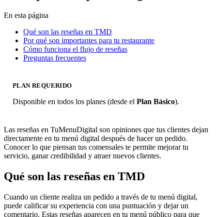
En esta página
Qué son las reseñas en TMD
Por qué son importantes para tu restaurante
Cómo funciona el flujo de reseñas
Preguntas frecuentes
PLAN REQUERIDO
Disponible en todos los planes (desde el
Plan Básico
).
Las reseñas en TuMenuDigital son opiniones que tus clientes dejan
directamente en tu menú digital después de hacer un pedido.
Conocer lo que piensan tus comensales te permite mejorar tu
servicio, ganar credibilidad y atraer nuevos clientes.
Qué son las reseñas en TMD
Cuando un cliente realiza un pedido a través de tu menú digital,
puede calificar su experiencia con una puntuación y dejar un
comentario. Estas reseñas aparecen en tu menú público para que