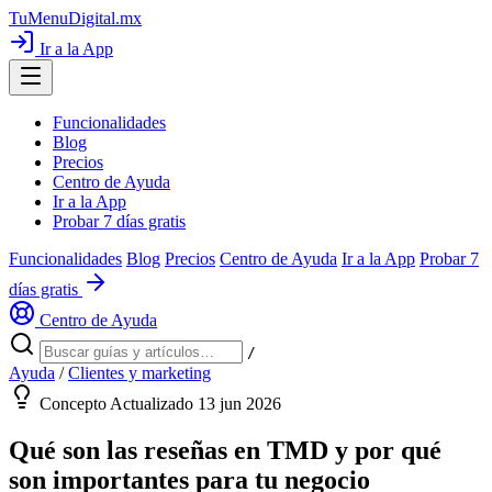
TuMenuDigital
.mx
Ir a la App
Funcionalidades
Blog
Precios
Centro de Ayuda
Ir a la App
Probar 7 días gratis
Funcionalidades
Blog
Precios
Centro de Ayuda
Ir a la App
Probar 7
días gratis
Centro de Ayuda
/
Ayuda
/
Clientes y marketing
Concepto
Actualizado 13 jun 2026
Qué son las reseñas en TMD y por qué
son importantes para tu negocio