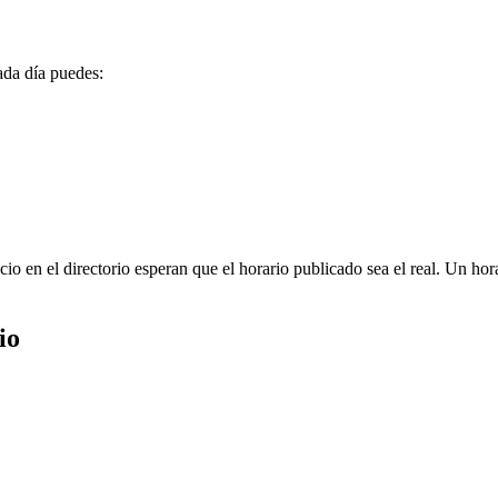
ada día puedes:
o en el directorio esperan que el horario publicado sea el real. Un hora
io