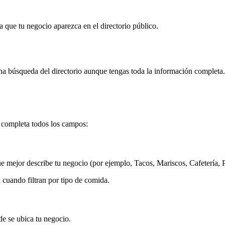
ara que tu negocio aparezca en el directorio público.
guna búsqueda del directorio aunque tengas toda la información completa.
, completa todos los campos:
ue mejor describe tu negocio (por ejemplo, Tacos, Mariscos, Cafetería, P
n cuando filtran por tipo de comida.
de se ubica tu negocio.