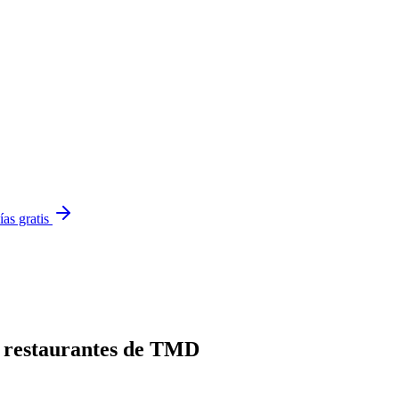
ías gratis
e restaurantes de TMD