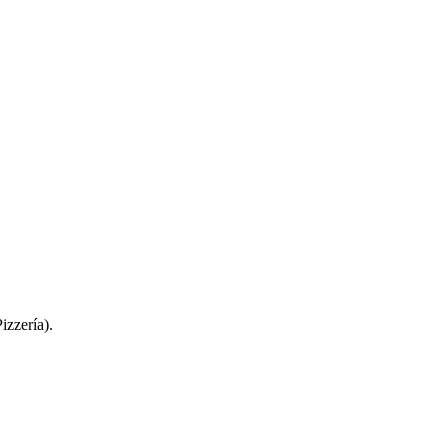
izzería).