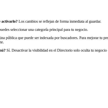
 activarlo?
Los cambios se reflejan de forma inmediata al guardar.
edes seleccionar una categoría principal para tu negocio.
ina pública que puede ser indexada por buscadores. Para mejorar tu p
te.
enú?
Sí. Desactivar la visibilidad en el Directorio solo oculta tu negoci