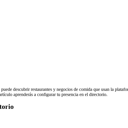
uede descubrir restaurantes y negocios de comida que usan la plataform
tículo aprenderás a configurar tu presencia en el directorio.
torio