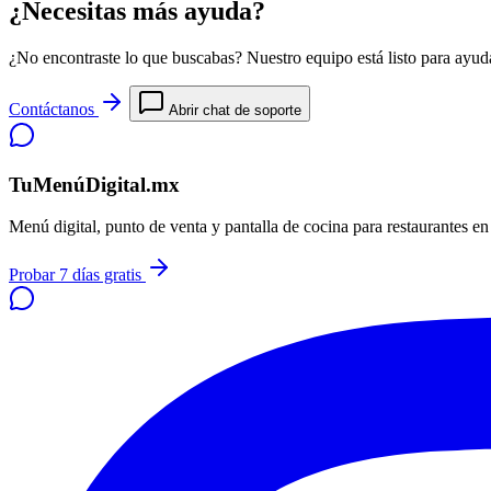
¿Necesitas más ayuda?
¿No encontraste lo que buscabas? Nuestro equipo está listo para ayuda
Contáctanos
Abrir chat de soporte
TuMenúDigital.mx
Menú digital, punto de venta y pantalla de cocina para restaurantes e
Probar 7 días gratis