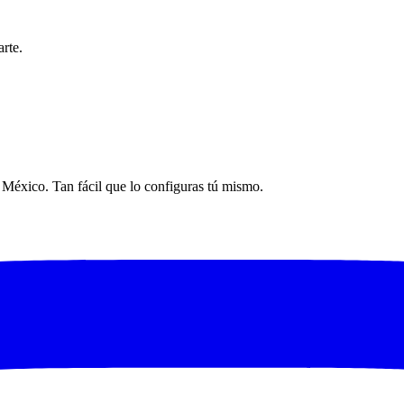
rte.
n México. Tan fácil que lo configuras tú mismo.