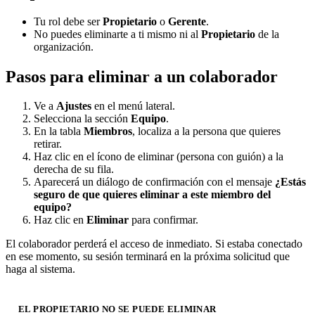
Tu rol debe ser
Propietario
o
Gerente
.
No puedes eliminarte a ti mismo ni al
Propietario
de la
organización.
Pasos para eliminar a un colaborador
Ve a
Ajustes
en el menú lateral.
Selecciona la sección
Equipo
.
En la tabla
Miembros
, localiza a la persona que quieres
retirar.
Haz clic en el ícono de eliminar (persona con guión) a la
derecha de su fila.
Aparecerá un diálogo de confirmación con el mensaje
¿Estás
seguro de que quieres eliminar a este miembro del
equipo?
Haz clic en
Eliminar
para confirmar.
El colaborador perderá el acceso de inmediato. Si estaba conectado
en ese momento, su sesión terminará en la próxima solicitud que
haga al sistema.
EL PROPIETARIO NO SE PUEDE ELIMINAR