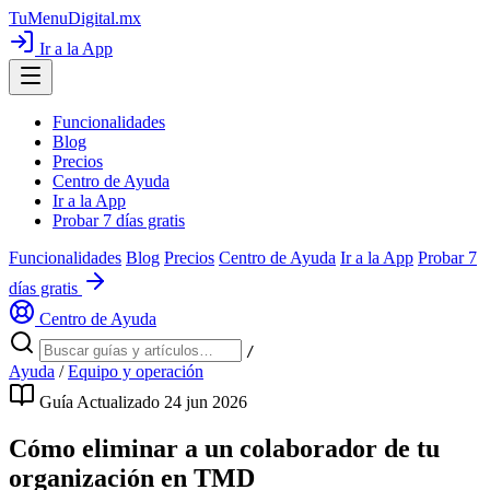
TuMenuDigital
.mx
Ir a la App
Funcionalidades
Blog
Precios
Centro de Ayuda
Ir a la App
Probar 7 días gratis
Funcionalidades
Blog
Precios
Centro de Ayuda
Ir a la App
Probar 7
días gratis
Centro de Ayuda
/
Ayuda
/
Equipo y operación
Guía
Actualizado 24 jun 2026
Cómo eliminar a un colaborador de tu
organización en TMD