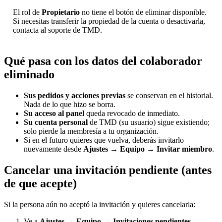
El rol de
Propietario
no tiene el botón de eliminar disponible.
Si necesitas transferir la propiedad de la cuenta o desactivarla,
contacta al soporte de TMD.
Qué pasa con los datos del colaborador
eliminado
Sus pedidos y acciones previas
se conservan en el historial.
Nada de lo que hizo se borra.
Su acceso al panel
queda revocado de inmediato.
Su cuenta personal
de TMD (su usuario) sigue existiendo;
solo pierde la membresía a tu organización.
Si en el futuro quieres que vuelva, deberás invitarlo
nuevamente desde
Ajustes → Equipo → Invitar miembro
.
Cancelar una invitación pendiente (antes
de que acepte)
Si la persona aún no aceptó la invitación y quieres cancelarla:
Ve a
Ajustes → Equipo → Invitaciones pendientes
.