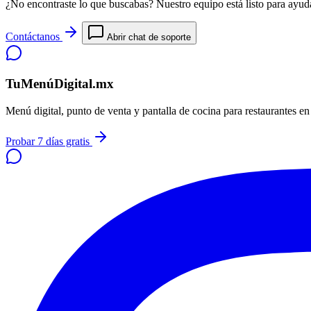
¿No encontraste lo que buscabas? Nuestro equipo está listo para ayuda
Contáctanos
Abrir chat de soporte
TuMenúDigital.mx
Menú digital, punto de venta y pantalla de cocina para restaurantes e
Probar 7 días gratis