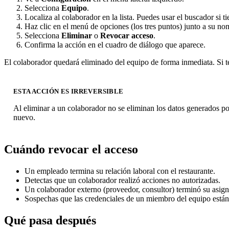
Selecciona
Equipo
.
Localiza al colaborador en la lista. Puedes usar el buscador si 
Haz clic en el menú de opciones (los tres puntos) junto a su no
Selecciona
Eliminar
o
Revocar acceso
.
Confirma la acción en el cuadro de diálogo que aparece.
El colaborador quedará eliminado del equipo de forma inmediata. Si te
ESTA ACCIÓN ES IRREVERSIBLE
Al eliminar a un colaborador no se eliminan los datos generados por 
nuevo.
Cuándo revocar el acceso
Un empleado termina su relación laboral con el restaurante.
Detectas que un colaborador realizó acciones no autorizadas.
Un colaborador externo (proveedor, consultor) terminó su asign
Sospechas que las credenciales de un miembro del equipo está
Qué pasa después