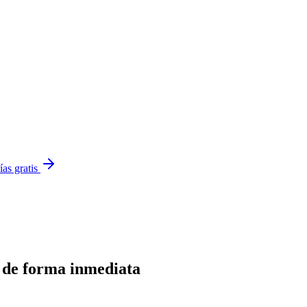
ías gratis
 de forma inmediata