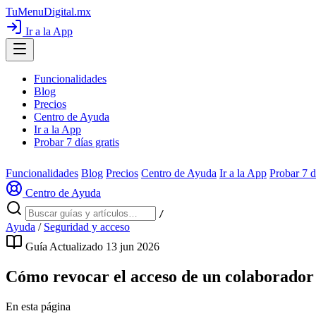
TuMenuDigital
.mx
Ir a la App
Funcionalidades
Blog
Precios
Centro de Ayuda
Ir a la App
Probar 7 días gratis
Funcionalidades
Blog
Precios
Centro de Ayuda
Ir a la App
Probar 7 d
Centro de Ayuda
/
Ayuda
/
Seguridad y acceso
Guía
Actualizado 13 jun 2026
Cómo revocar el acceso de un colaborador
En esta página