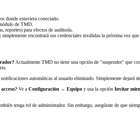
vos donde estuviera conectado.
n módulo de TMD.
s, reportes) para efectos de auditoría.
 simplemente encontrará sus credenciales inválidas la próxima vez que i
orador?
Actualmente TMD no tiene una opción de "suspender" que conser
rio.
tificaciones automáticas al usuario eliminado. Simplemente dejará de 
r acceso?
Ve a
Configuración → Equipo
y usa la opción
Invitar mi
ambién tenga rol de administrador. Sin embargo, asegúrate de que siemp