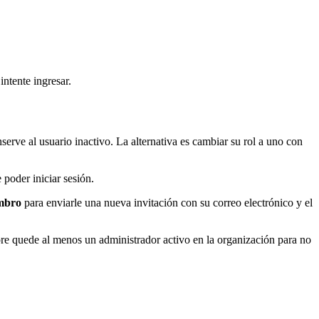
ntente ingresar.
ve al usuario inactivo. La alternativa es cambiar su rol a uno con
poder iniciar sesión.
embro
para enviarle una nueva invitación con su correo electrónico y el
re quede al menos un administrador activo en la organización para no