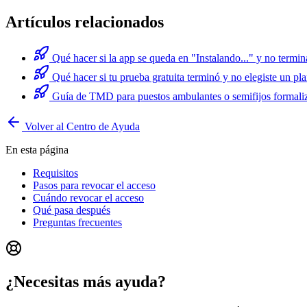
Artículos relacionados
Qué hacer si la app se queda en "Instalando..." y no termin
Qué hacer si tu prueba gratuita terminó y no elegiste un pl
Guía de TMD para puestos ambulantes o semifijos forma
Volver al Centro de Ayuda
En esta página
Requisitos
Pasos para revocar el acceso
Cuándo revocar el acceso
Qué pasa después
Preguntas frecuentes
¿Necesitas más ayuda?