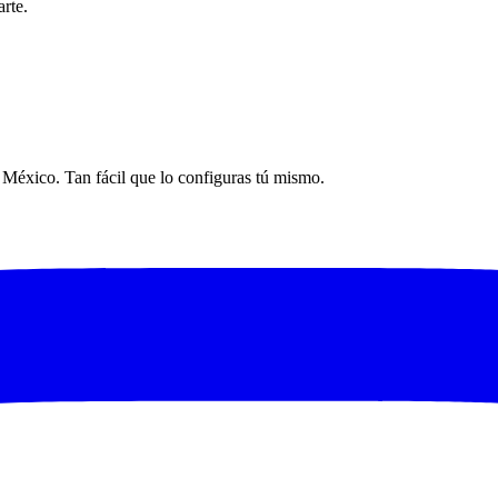
rte.
n México. Tan fácil que lo configuras tú mismo.