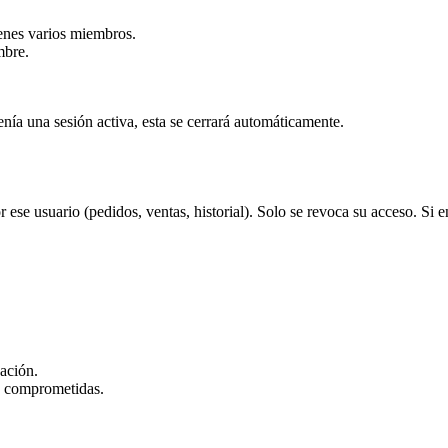
tienes varios miembros.
mbre.
nía una sesión activa, esta se cerrará automáticamente.
ese usuario (pedidos, ventas, historial). Solo se revoca su acceso. Si en
ación.
n comprometidas.