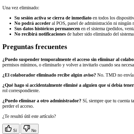
Una vez eliminado:
Su sesión activa se cierra de inmediato
en todos los dispositi
No podrá acceder
al POS, panel de administración ni ningú
Sus datos históricos permanecen
en el sistema (pedidos, venta
No recibirá notificaciones
de haber sido eliminado del sistema;
Preguntas frecuentes
¿Puedo suspender temporalmente el acceso sin eliminar al colab
permisos mínimos, o eliminarlo y volver a invitarlo cuando sea necesa
¿El colaborador eliminado recibe algún aviso?
No. TMD no envía no
¿Qué hago si accidentalmente eliminé a alguien que sí debía tene
rol correspondiente.
¿Puedo eliminar a otro administrador?
Sí, siempre que tu cuenta t
perder el acceso.
¿Te resultó útil este artículo?
Sí
No