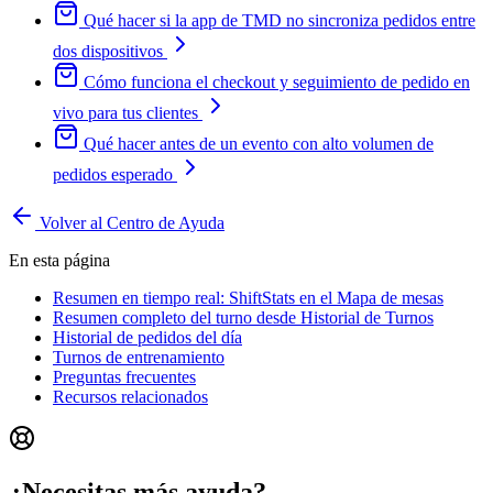
Qué hacer si la app de TMD no sincroniza pedidos entre
dos dispositivos
Cómo funciona el checkout y seguimiento de pedido en
vivo para tus clientes
Qué hacer antes de un evento con alto volumen de
pedidos esperado
Volver al Centro de Ayuda
En esta página
Resumen en tiempo real: ShiftStats en el Mapa de mesas
Resumen completo del turno desde Historial de Turnos
Historial de pedidos del día
Turnos de entrenamiento
Preguntas frecuentes
Recursos relacionados
¿Necesitas más ayuda?