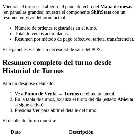
Mientras el turno está abierto, el panel derecho del
Mapa de mesas
(en pantallas grandes) muestra el componente
ShiftStats
con un
resumen en vivo del turno actual:
Número de órdenes registradas en el turno.
Total de ventas acumuladas.
Resumen por método de pago (efectivo, tarjeta, transferencia).
Este panel es visible sin necesidad de salir del POS.
Resumen completo del turno desde
Historial de Turnos
Para un desglose detallado:
Ve a
Punto de Venta → Turnos
en el menú lateral.
En la tabla de turnos, localiza el turno del día (estado
Abierto
si sigue activo).
Presiona
Ver
para abrir el detalle del turno.
El detalle del turno muestra:
Dato
Descripción