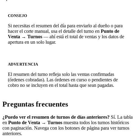
CONSEJO
Si necesitas el resumen del día para enviarlo al dueño o para
hacer el corte manual, usa el detalle del turno en
Punto de
Venta → Turnos
— ahí está el total de ventas y los datos de
apertura en un solo lugar.
ADVERTENCIA
El resumen del turno refleja solo las ventas confirmadas
(órdenes cobradas). Las órdenes en curso o pendientes de
cobro no se incluyen en el total hasta que sean pagadas.
Preguntas frecuentes
¿Puedo ver el resumen de turnos de días anteriores?
Sí. La tabla
en
Punto de Venta → Turnos
muestra todos los turnos históricos
con paginación. Navega con los botones de página para ver turnos
anteriores.