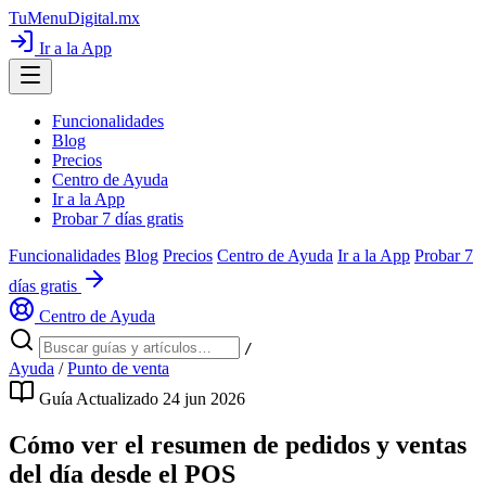
TuMenuDigital
.mx
Ir a la App
Funcionalidades
Blog
Precios
Centro de Ayuda
Ir a la App
Probar 7 días gratis
Funcionalidades
Blog
Precios
Centro de Ayuda
Ir a la App
Probar 7
días gratis
Centro de Ayuda
/
Ayuda
/
Punto de venta
Guía
Actualizado 24 jun 2026
Cómo ver el resumen de pedidos y ventas
del día desde el POS