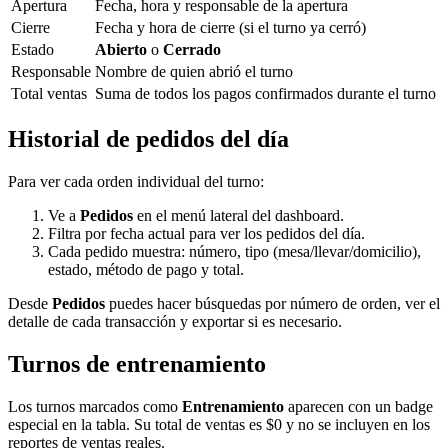
Apertura
Fecha, hora y responsable de la apertura
Cierre
Fecha y hora de cierre (si el turno ya cerró)
Estado
Abierto
o
Cerrado
Responsable
Nombre de quien abrió el turno
Total ventas
Suma de todos los pagos confirmados durante el turno
Historial de pedidos del día
Para ver cada orden individual del turno:
Ve a
Pedidos
en el menú lateral del dashboard.
Filtra por fecha actual para ver los pedidos del día.
Cada pedido muestra: número, tipo (mesa/llevar/domicilio),
estado, método de pago y total.
Desde
Pedidos
puedes hacer búsquedas por número de orden, ver el
detalle de cada transacción y exportar si es necesario.
Turnos de entrenamiento
Los turnos marcados como
Entrenamiento
aparecen con un badge
especial en la tabla. Su total de ventas es $0 y no se incluyen en los
reportes de ventas reales.