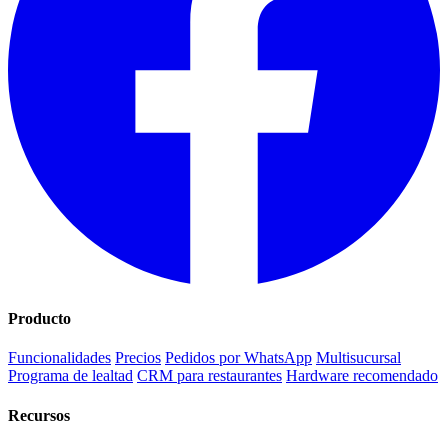
Producto
Funcionalidades
Precios
Pedidos por WhatsApp
Multisucursal
Programa de lealtad
CRM para restaurantes
Hardware recomendado
Recursos