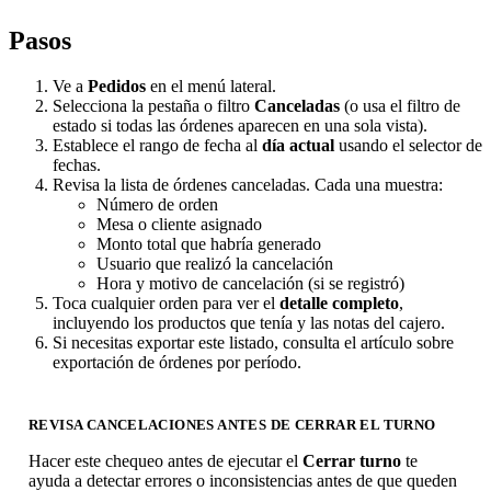
Pasos
Ve a
Pedidos
en el menú lateral.
Selecciona la pestaña o filtro
Canceladas
(o usa el filtro de
estado si todas las órdenes aparecen en una sola vista).
Establece el rango de fecha al
día actual
usando el selector de
fechas.
Revisa la lista de órdenes canceladas. Cada una muestra:
Número de orden
Mesa o cliente asignado
Monto total que habría generado
Usuario que realizó la cancelación
Hora y motivo de cancelación (si se registró)
Toca cualquier orden para ver el
detalle completo
,
incluyendo los productos que tenía y las notas del cajero.
Si necesitas exportar este listado, consulta el artículo sobre
exportación de órdenes por período.
REVISA CANCELACIONES ANTES DE CERRAR EL TURNO
Hacer este chequeo antes de ejecutar el
Cerrar turno
te
ayuda a detectar errores o inconsistencias antes de que queden