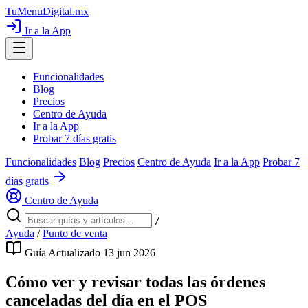
TuMenuDigital
.mx
Ir a la App
Funcionalidades
Blog
Precios
Centro de Ayuda
Ir a la App
Probar 7 días gratis
Funcionalidades
Blog
Precios
Centro de Ayuda
Ir a la App
Probar 7
días gratis
Centro de Ayuda
/
Ayuda
/
Punto de venta
Guía
Actualizado 13 jun 2026
Cómo ver y revisar todas las órdenes
canceladas del día en el POS