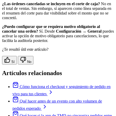
¿Las órdenes canceladas se incluyen en el corte de caja?
No en
el total de ventas. Sin embargo, sí aparecen como línea separada en
el resumen del corte para dar visibilidad sobre el monto que no se
concretó.
¿Puedo configurar que se requiera motivo obligatorio al
cancelar una orden?
Sí. Desde
Configuración → General
puedes
activar la opción de motivo obligatorio para cancelaciones, lo que
facilita la auditoría posterior.
¿Te resultó útil este artículo?
Sí
No
Artículos relacionados
Cómo funciona el checkout y seguimiento de pedido en
vivo para tus clientes
Qué hacer antes de un evento con alto volumen de
pedidos esperado
Qué hacer si la app de TMD no sincroniza pedidos entre