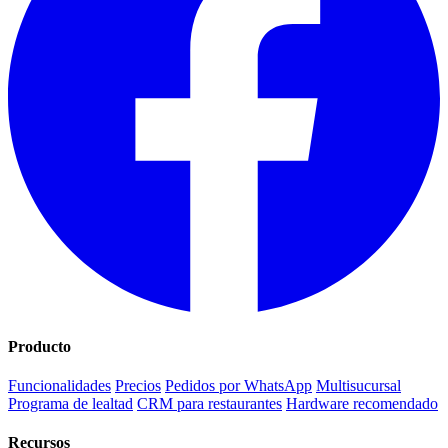
Producto
Funcionalidades
Precios
Pedidos por WhatsApp
Multisucursal
Programa de lealtad
CRM para restaurantes
Hardware recomendado
Recursos