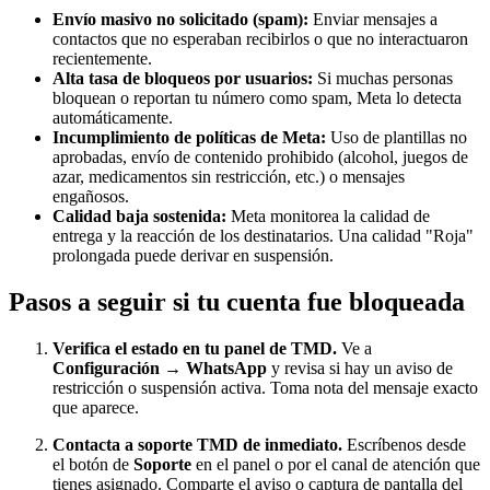
Envío masivo no solicitado (spam):
Enviar mensajes a
contactos que no esperaban recibirlos o que no interactuaron
recientemente.
Alta tasa de bloqueos por usuarios:
Si muchas personas
bloquean o reportan tu número como spam, Meta lo detecta
automáticamente.
Incumplimiento de políticas de Meta:
Uso de plantillas no
aprobadas, envío de contenido prohibido (alcohol, juegos de
azar, medicamentos sin restricción, etc.) o mensajes
engañosos.
Calidad baja sostenida:
Meta monitorea la calidad de
entrega y la reacción de los destinatarios. Una calidad "Roja"
prolongada puede derivar en suspensión.
Pasos a seguir si tu cuenta fue bloqueada
Verifica el estado en tu panel de TMD.
Ve a
Configuración → WhatsApp
y revisa si hay un aviso de
restricción o suspensión activa. Toma nota del mensaje exacto
que aparece.
Contacta a soporte TMD de inmediato.
Escríbenos desde
el botón de
Soporte
en el panel o por el canal de atención que
tienes asignado. Comparte el aviso o captura de pantalla del