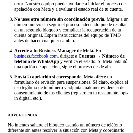
error. Nuestro equipo puede ayudarte a iniciar el proceso de
apelación con Meta y a evaluar el estado real de tu cuenta.
No uses otro número sin coordinación previa.
Migrar a un
número nuevo sin seguir el proceso adecuado puede resultar
en un segundo bloqueo y complicar la recuperación de tu
cuenta original. Espera instrucciones del equipo de TMD
antes de hacer cualquier cambio.
Accede a tu Business Manager de Meta.
En
business.facebook.com
, dirígete a
Cuentas → Número de
teléfono de WhatsApp
y verifica el estado. Si Meta habilitó
una opción de apelación, sigue el proceso desde ahí.
Envía la apelación si corresponde.
Meta ofrece un
formulario de revisión para suspensiones. Sé claro, explica el
uso legítimo de tu número y adjunta cualquier evidencia de
consentimiento de tus clientes (registro en tu restaurante, opt-
in digital, etc.).
ADVERTENCIA
No intentes saltarte el bloqueo usando un número de teléfono
diferente sin antes resolver la situación con Meta y coordinarlo