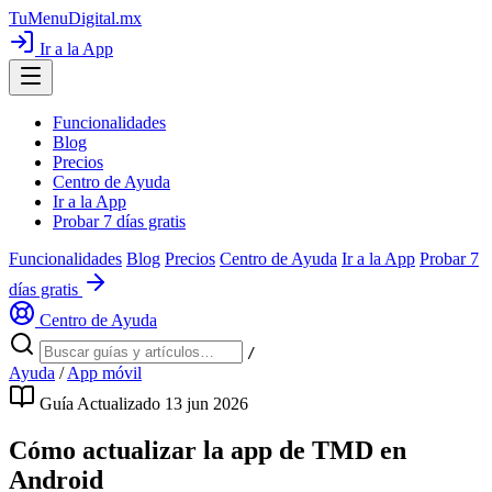
TuMenuDigital
.mx
Ir a la App
Funcionalidades
Blog
Precios
Centro de Ayuda
Ir a la App
Probar 7 días gratis
Funcionalidades
Blog
Precios
Centro de Ayuda
Ir a la App
Probar 7
días gratis
Centro de Ayuda
/
Ayuda
/
App móvil
Guía
Actualizado 13 jun 2026
Cómo actualizar la app de TMD en
Android