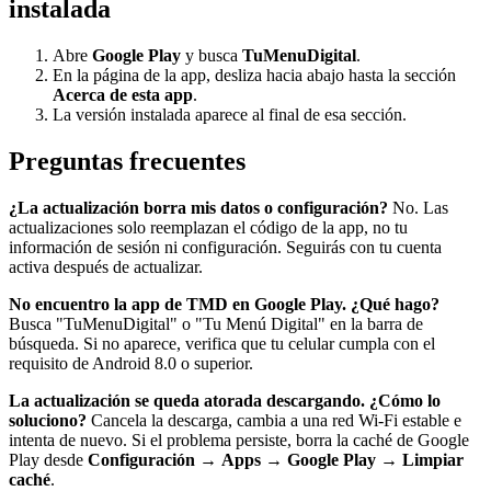
instalada
Abre
Google Play
y busca
TuMenuDigital
.
En la página de la app, desliza hacia abajo hasta la sección
Acerca de esta app
.
La versión instalada aparece al final de esa sección.
Preguntas frecuentes
¿La actualización borra mis datos o configuración?
No. Las
actualizaciones solo reemplazan el código de la app, no tu
información de sesión ni configuración. Seguirás con tu cuenta
activa después de actualizar.
No encuentro la app de TMD en Google Play. ¿Qué hago?
Busca "TuMenuDigital" o "Tu Menú Digital" en la barra de
búsqueda. Si no aparece, verifica que tu celular cumpla con el
requisito de Android 8.0 o superior.
La actualización se queda atorada descargando. ¿Cómo lo
soluciono?
Cancela la descarga, cambia a una red Wi-Fi estable e
intenta de nuevo. Si el problema persiste, borra la caché de Google
Play desde
Configuración
→
Apps
→
Google Play
→
Limpiar
caché
.