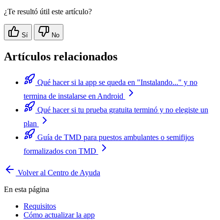
¿Te resultó útil este artículo?
Sí
No
Artículos relacionados
Qué hacer si la app se queda en "Instalando..." y no
termina de instalarse en Android
Qué hacer si tu prueba gratuita terminó y no elegiste un
plan
Guía de TMD para puestos ambulantes o semifijos
formalizados con TMD
Volver al Centro de Ayuda
En esta página
Requisitos
Cómo actualizar la app