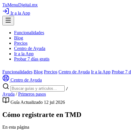
TuMenuDigital
.mx
Ir a la App
Funcionalidades
Blog
Precios
Centro de Ayuda
Ir a la App
Probar 7 días gratis
Funcionalidades
Blog
Precios
Centro de Ayuda
Ir a la App
Probar 7 d
Centro de Ayuda
/
Ayuda
/
Primeros pasos
Guía
Actualizado 12 jul 2026
Cómo registrarte en TMD
En esta página