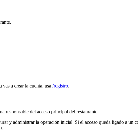
rante.
ya vas a crear la cuenta, usa
/registro
.
ona responsable del acceso principal del restaurante.
gurar y administrar la operación inicial. Si el acceso queda ligado a u
n.