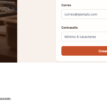
aurante.