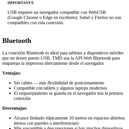
IMPORTANTE
USB requiere un navegador compatible con WebUSB
(Google Chrome o Edge en escritorio). Safari y Firefox no son
compatibles con esta conexión.
Bluetooth
La conexión Bluetooth es ideal para tabletas y dispositivos móviles
que no tienen puerto USB. TMD usa la API Web Bluetooth para
emparejar la impresora directamente desde el navegador.
Ventajas:
Sin cables — más flexibilidad de posicionamiento
Compatible con tablets y algunos laptops modernos
El emparejamiento se guarda en el navegador tras la primera
conexión
Desventajas:
Alcance limitado (típicamente 10 metros en espacios abiertos;
menos con paredes o interferencias)
Más susceptible a desconexiones si hay muchos dispositivos