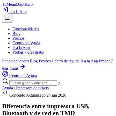
TuMenuDigital
.mx
Ir a la App
Funcionalidades
Blog
Precios
Centro de Ayuda
Ir a la App
Probar 7 días gratis
Funcionalidades
Blog
Precios
Centro de Ayuda
Ir a la App
Probar 7
días gratis
Centro de Ayuda
/
Ayuda
/
Impresora de tickets
Concepto
Actualizado 24 jun 2026
Diferencia entre impresora USB,
Bluetooth y de red en TMD