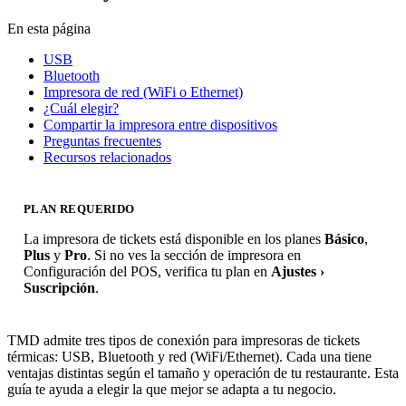
En esta página
USB
Bluetooth
Impresora de red (WiFi o Ethernet)
¿Cuál elegir?
Compartir la impresora entre dispositivos
Preguntas frecuentes
Recursos relacionados
PLAN REQUERIDO
La impresora de tickets está disponible en los planes
Básico
,
Plus
y
Pro
. Si no ves la sección de impresora en
Configuración del POS, verifica tu plan en
Ajustes ›
Suscripción
.
TMD admite tres tipos de conexión para impresoras de tickets
térmicas: USB, Bluetooth y red (WiFi/Ethernet). Cada una tiene
ventajas distintas según el tamaño y operación de tu restaurante. Esta
guía te ayuda a elegir la que mejor se adapta a tu negocio.