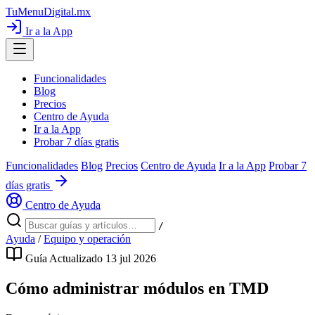
TuMenuDigital
.mx
Ir a la App
Funcionalidades
Blog
Precios
Centro de Ayuda
Ir a la App
Probar 7 días gratis
Funcionalidades
Blog
Precios
Centro de Ayuda
Ir a la App
Probar 7
días gratis
Centro de Ayuda
/
Ayuda
/
Equipo y operación
Guía
Actualizado 13 jul 2026
Cómo administrar módulos en TMD