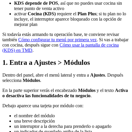
KDS depende de POS
, así que no puedes usar cocina sin
tener punto de venta activo
activar
Cocina (KDS)
requiere el
Plan Plus
; si tu plan no lo
incluye, el interruptor aparece bloqueado con la opción de
mejorar plan
Si todavía estás armando tu operación base, te conviene revisar
también
Cómo configurar tu menú por primera vez
. Si vas a trabajar
con cocina, después sigue con
Cómo usar la pantalla de cocina
(KDS) en TMD
.
1. Entra a Ajustes > Módulos
Dentro del panel, abre el menú lateral y entra a
Ajustes
. Después
selecciona
Módulos
.
En la parte superior verás el encabezado
Módulos
y el texto
Activa
o desactiva las funcionalidades de tu negocio
.
Debajo aparece una tarjeta por módulo con:
el nombre del módulo
una breve descripción
un interruptor a la derecha para prenderlo o apagarlo
un indicador de guardado arriba de la lista