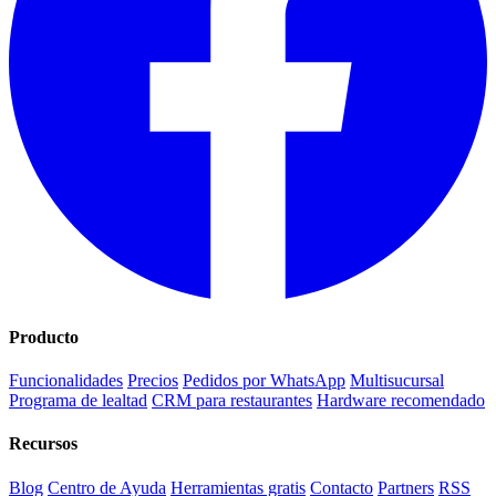
Producto
Funcionalidades
Precios
Pedidos por WhatsApp
Multisucursal
Programa de lealtad
CRM para restaurantes
Hardware recomendado
Recursos
Blog
Centro de Ayuda
Herramientas gratis
Contacto
Partners
RSS