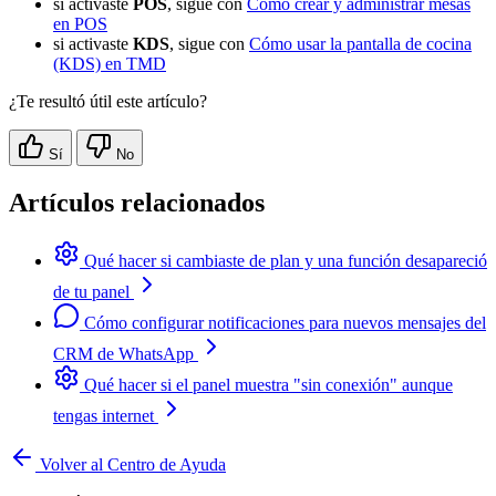
si activaste
POS
, sigue con
Cómo crear y administrar mesas
en POS
si activaste
KDS
, sigue con
Cómo usar la pantalla de cocina
(KDS) en TMD
¿Te resultó útil este artículo?
Sí
No
Artículos relacionados
Qué hacer si cambiaste de plan y una función desapareció
de tu panel
Cómo configurar notificaciones para nuevos mensajes del
CRM de WhatsApp
Qué hacer si el panel muestra "sin conexión" aunque
tengas internet
Volver al Centro de Ayuda