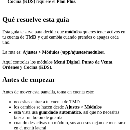
Cocina (KDS)
requiere el
Plan Plus
.
Qué resuelve esta guía
Esta guía te sirve para decidir qué
módulos
quieres tener activos en
tu cuenta de
TMD
y qué cambia cuando prendes o apagas cada
uno.
La ruta es:
Ajustes > Módulos
(
/app/ajustes/modulos
).
Aquí controlas los módulos
Menú Digital
,
Punto de Venta
,
Órdenes
y
Cocina (KDS)
.
Antes de empezar
Antes de mover esta pantalla, toma en cuenta esto:
necesitas entrar a tu cuenta de TMD
los cambios se hacen desde
Ajustes > Módulos
esta vista usa
guardado automático
, así que no necesitas
buscar un botón de guardar
cuando desactivas un módulo, sus accesos dejan de mostrarse
en el menú lateral