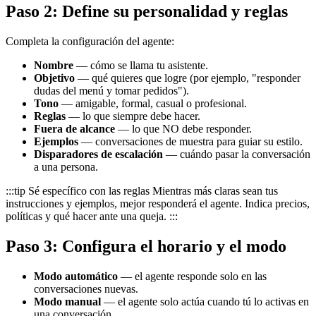
Paso 2: Define su personalidad y reglas
Completa la configuración del agente:
Nombre
— cómo se llama tu asistente.
Objetivo
— qué quieres que logre (por ejemplo, "responder
dudas del menú y tomar pedidos").
Tono
— amigable, formal, casual o profesional.
Reglas
— lo que siempre debe hacer.
Fuera de alcance
— lo que NO debe responder.
Ejemplos
— conversaciones de muestra para guiar su estilo.
Disparadores de escalación
— cuándo pasar la conversación
a una persona.
:::tip Sé específico con las reglas Mientras más claras sean tus
instrucciones y ejemplos, mejor responderá el agente. Indica precios,
políticas y qué hacer ante una queja. :::
Paso 3: Configura el horario y el modo
Modo automático
— el agente responde solo en las
conversaciones nuevas.
Modo manual
— el agente solo actúa cuando tú lo activas en
una conversación.