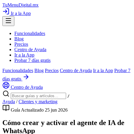
TuMenuDigital
.mx
Ir a la App
Funcionalidades
Blog
Precios
Centro de Ayuda
Ir a la App
Probar 7 días gratis
Funcionalidades
Blog
Precios
Centro de Ayuda
Ir a la App
Probar 7
días gratis
Centro de Ayuda
/
Ayuda
/
Clientes y marketing
Guía
Actualizado 25 jun 2026
Cómo crear y activar el agente de IA de
WhatsApp