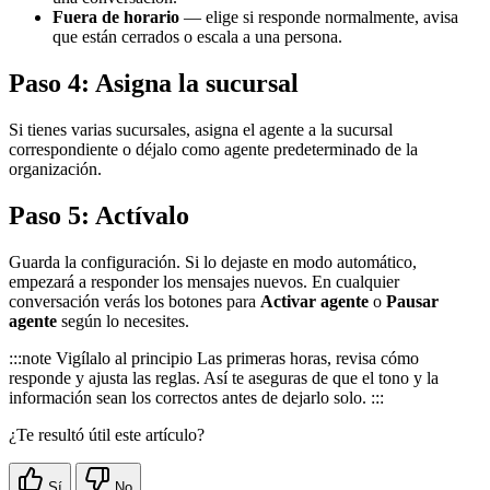
Fuera de horario
— elige si responde normalmente, avisa
que están cerrados o escala a una persona.
Paso 4: Asigna la sucursal
Si tienes varias sucursales, asigna el agente a la sucursal
correspondiente o déjalo como agente predeterminado de la
organización.
Paso 5: Actívalo
Guarda la configuración. Si lo dejaste en modo automático,
empezará a responder los mensajes nuevos. En cualquier
conversación verás los botones para
Activar agente
o
Pausar
agente
según lo necesites.
:::note Vigílalo al principio Las primeras horas, revisa cómo
responde y ajusta las reglas. Así te aseguras de que el tono y la
información sean los correctos antes de dejarlo solo. :::
¿Te resultó útil este artículo?
Sí
No