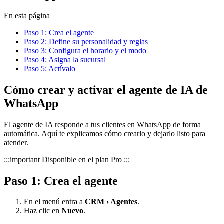
En esta página
Paso 1: Crea el agente
Paso 2: Define su personalidad y reglas
Paso 3: Configura el horario y el modo
Paso 4: Asigna la sucursal
Paso 5: Actívalo
Cómo crear y activar el agente de IA de
WhatsApp
El agente de IA responde a tus clientes en WhatsApp de forma
automática. Aquí te explicamos cómo crearlo y dejarlo listo para
atender.
:::important Disponible en el plan Pro :::
Paso 1: Crea el agente
En el menú entra a
CRM › Agentes
.
Haz clic en
Nuevo
.