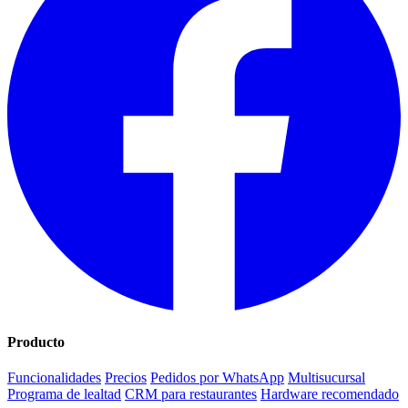
Producto
Funcionalidades
Precios
Pedidos por WhatsApp
Multisucursal
Programa de lealtad
CRM para restaurantes
Hardware recomendado