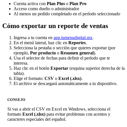
Cuenta activa con
Plan Plus
o
Plan Pro
Acceso como dueño o administrador
Al menos un pedido completado en el período seleccionado
Cómo exportar un reporte de ventas
Ingresa a tu cuenta en
app.tumenudigital.mx
.
En el menú lateral, haz clic en
Reportes
.
Selecciona la pestaña o sección que quieres exportar (por
ejemplo,
Por producto
o
Resumen general
).
Usa el selector de fechas para definir el período que te
interesa.
Haz clic en el botón
Exportar
(esquina superior derecha de la
tabla).
Elige el formato:
CSV
o
Excel (.xlsx)
.
El archivo se descargará automáticamente a tu dispositivo.
CONSEJO
Si vas a abrir el CSV en Excel en Windows, selecciona el
formato
Excel (.xlsx)
para evitar problemas con acentos y
caracteres especiales del español.