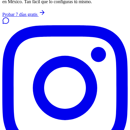
en México. Tan fácil que lo configuras tú mismo.
Probar 7 días gratis