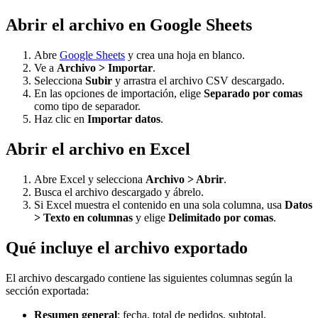
Abrir el archivo en Google Sheets
Abre
Google Sheets
y crea una hoja en blanco.
Ve a
Archivo > Importar
.
Selecciona
Subir
y arrastra el archivo CSV descargado.
En las opciones de importación, elige
Separado por comas
como tipo de separador.
Haz clic en
Importar datos
.
Abrir el archivo en Excel
Abre Excel y selecciona
Archivo > Abrir
.
Busca el archivo descargado y ábrelo.
Si Excel muestra el contenido en una sola columna, usa
Datos
> Texto en columnas
y elige
Delimitado por comas
.
Qué incluye el archivo exportado
El archivo descargado contiene las siguientes columnas según la
sección exportada:
Resumen general
: fecha, total de pedidos, subtotal,