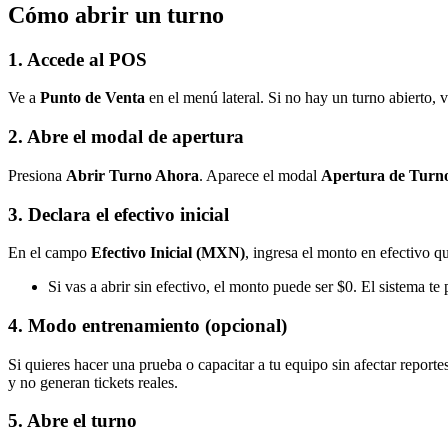
Cómo abrir un turno
1. Accede al POS
Ve a
Punto de Venta
en el menú lateral. Si no hay un turno abierto, v
2. Abre el modal de apertura
Presiona
Abrir Turno Ahora
. Aparece el modal
Apertura de Turn
3. Declara el efectivo inicial
En el campo
Efectivo Inicial (MXN)
, ingresa el monto en efectivo q
Si vas a abrir sin efectivo, el monto puede ser $0. El sistema t
4. Modo entrenamiento (opcional)
Si quieres hacer una prueba o capacitar a tu equipo sin afectar reportes
y no generan tickets reales.
5. Abre el turno