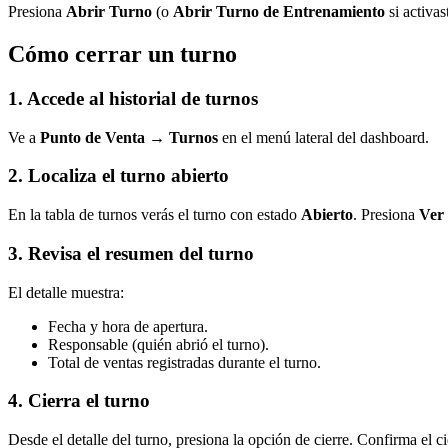
Presiona
Abrir Turno
(o
Abrir Turno de Entrenamiento
si activa
Cómo cerrar un turno
1. Accede al historial de turnos
Ve a
Punto de Venta → Turnos
en el menú lateral del dashboard.
2. Localiza el turno abierto
En la tabla de turnos verás el turno con estado
Abierto
. Presiona
Ver
3. Revisa el resumen del turno
El detalle muestra:
Fecha y hora de apertura.
Responsable (quién abrió el turno).
Total de ventas registradas durante el turno.
4. Cierra el turno
Desde el detalle del turno, presiona la opción de cierre. Confirma el ci