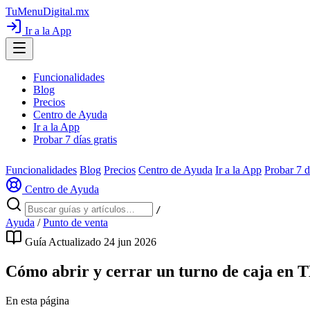
TuMenuDigital
.mx
Ir a la App
Funcionalidades
Blog
Precios
Centro de Ayuda
Ir a la App
Probar 7 días gratis
Funcionalidades
Blog
Precios
Centro de Ayuda
Ir a la App
Probar 7 d
Centro de Ayuda
/
Ayuda
/
Punto de venta
Guía
Actualizado 24 jun 2026
Cómo abrir y cerrar un turno de caja en
En esta página