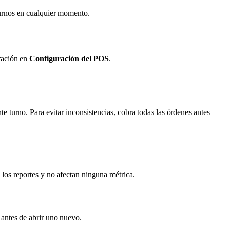
turnos en cualquier momento.
uración en
Configuración del POS
.
e turno. Para evitar inconsistencias, cobra todas las órdenes antes
 los reportes y no afectan ninguna métrica.
 antes de abrir uno nuevo.