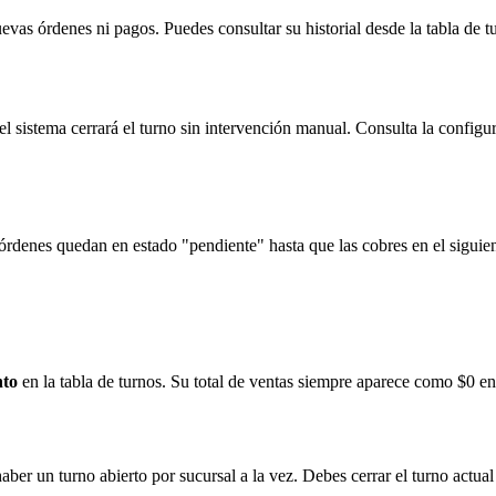
evas órdenes ni pagos. Puedes consultar su historial desde la tabla de 
, el sistema cerrará el turno sin intervención manual. Consulta la config
rdenes quedan en estado "pendiente" hasta que las cobres en el siguient
nto
en la tabla de turnos. Su total de ventas siempre aparece como $0 en
ber un turno abierto por sucursal a la vez. Debes cerrar el turno actual