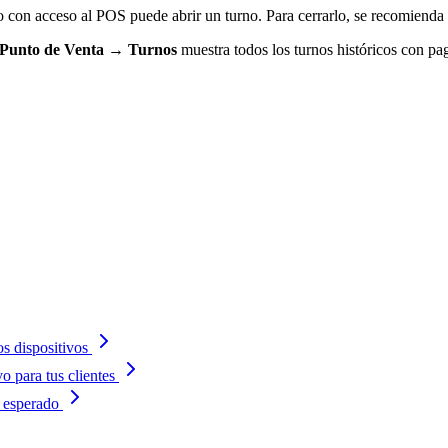
on acceso al POS puede abrir un turno. Para cerrarlo, se recomienda qu
Punto de Venta → Turnos
muestra todos los turnos históricos con pa
s dispositivos
 para tus clientes
 esperado