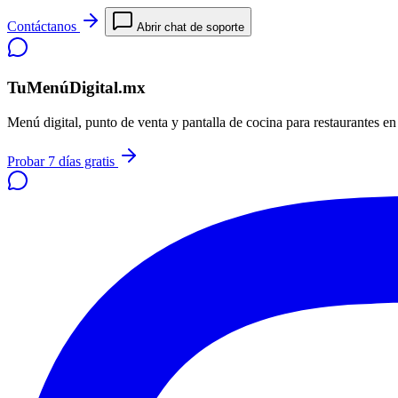
Contáctanos
Abrir chat de soporte
TuMenúDigital.mx
Menú digital, punto de venta y pantalla de cocina para restaurantes e
Probar 7 días gratis