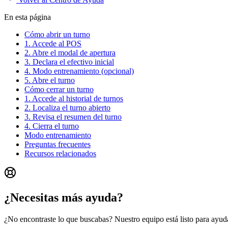
En esta página
Cómo abrir un turno
1. Accede al POS
2. Abre el modal de apertura
3. Declara el efectivo inicial
4. Modo entrenamiento (opcional)
5. Abre el turno
Cómo cerrar un turno
1. Accede al historial de turnos
2. Localiza el turno abierto
3. Revisa el resumen del turno
4. Cierra el turno
Modo entrenamiento
Preguntas frecuentes
Recursos relacionados
¿Necesitas más ayuda?
¿No encontraste lo que buscabas? Nuestro equipo está listo para ayuda