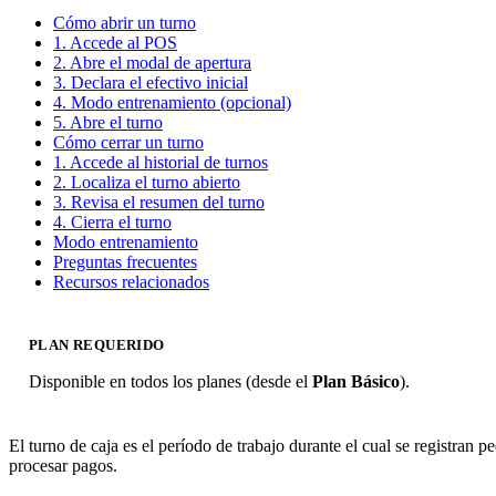
Cómo abrir un turno
1. Accede al POS
2. Abre el modal de apertura
3. Declara el efectivo inicial
4. Modo entrenamiento (opcional)
5. Abre el turno
Cómo cerrar un turno
1. Accede al historial de turnos
2. Localiza el turno abierto
3. Revisa el resumen del turno
4. Cierra el turno
Modo entrenamiento
Preguntas frecuentes
Recursos relacionados
PLAN REQUERIDO
Disponible en todos los planes (desde el
Plan Básico
).
El turno de caja es el período de trabajo durante el cual se registran 
procesar pagos.