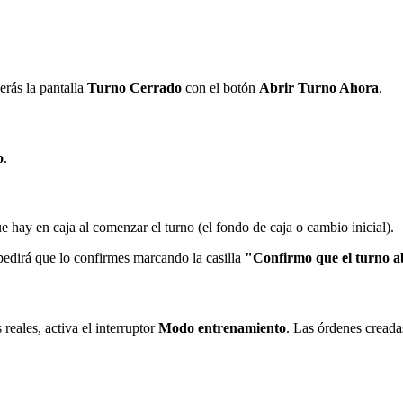
erás la pantalla
Turno Cerrado
con el botón
Abrir Turno Ahora
.
o
.
ue hay en caja al comenzar el turno (el fondo de caja o cambio inicial).
e pedirá que lo confirmes marcando la casilla
"Confirmo que el turno abr
 reales, activa el interruptor
Modo entrenamiento
. Las órdenes creada