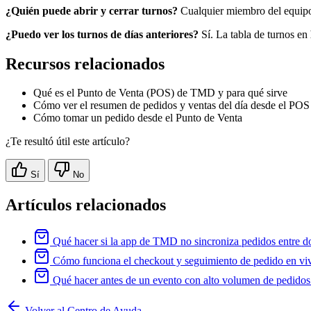
¿Quién puede abrir y cerrar turnos?
Cualquier miembro del equipo c
¿Puedo ver los turnos de días anteriores?
Sí. La tabla de turnos en
Recursos relacionados
Qué es el Punto de Venta (POS) de TMD y para qué sirve
Cómo ver el resumen de pedidos y ventas del día desde el POS
Cómo tomar un pedido desde el Punto de Venta
¿Te resultó útil este artículo?
Sí
No
Artículos relacionados
Qué hacer si la app de TMD no sincroniza pedidos entre do
Cómo funciona el checkout y seguimiento de pedido en vivo
Qué hacer antes de un evento con alto volumen de pedidos
Volver al Centro de Ayuda