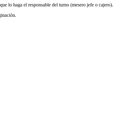
e lo haga el responsable del turno (mesero jefe o cajero).
ginación.