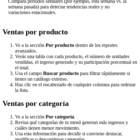
Compara períodos similares (por ejemplo, esta semana vs. la
semana pasada) para detectar tendencias reales y no
variaciones estacionales.
Ventas por producto
Ve a la sección
Por producto
dentro de los reportes
avanzados.
Verás una tabla con cada producto, el número de unidades
vendidas, el ingreso generado y su participación porcentual en
el total.
Usa el campo
Buscar producto
para filtrar rápidamente si
tienes un catálogo extenso.
Haz clic en el encabezado de cualquier columna para ordenar
la lista.
Ventas por categoría
Ve a la sección
Por categoría
.
Revisa qué categorías de tu menú generan más ingresos y
cuáles tienen menor movimiento.
Usa esta información para decidir si conviene destacar,
modificar o descontinuar categorías.