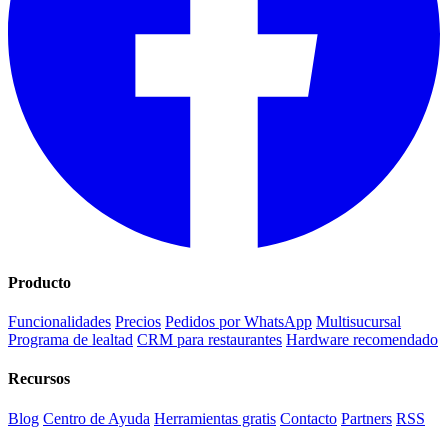
Producto
Funcionalidades
Precios
Pedidos por WhatsApp
Multisucursal
Programa de lealtad
CRM para restaurantes
Hardware recomendado
Recursos
Blog
Centro de Ayuda
Herramientas gratis
Contacto
Partners
RSS