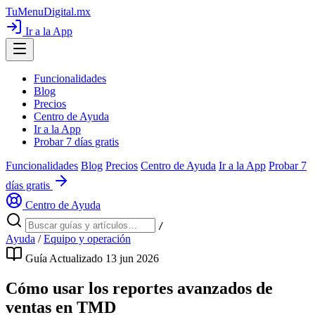
TuMenuDigital
.mx
Ir a la App
Funcionalidades
Blog
Precios
Centro de Ayuda
Ir a la App
Probar 7 días gratis
Funcionalidades
Blog
Precios
Centro de Ayuda
Ir a la App
Probar 7
días gratis
Centro de Ayuda
/
Ayuda
/
Equipo y operación
Guía
Actualizado 13 jun 2026
Cómo usar los reportes avanzados de
ventas en TMD