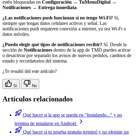
estén bloqueadas en
Configuración
→
TuMenuDigital
→
Notificaciones
→
Entrega inmediata
.
¿Las notificaciones push funcionan si no tengo Wi-Fi?
Sí,
siempre que tengas datos celulares activos y señal. Las
notificaciones push requieren conexión a internet, ya sea Wi-Fi o
datos móviles.
¿Puedo elegir qué tipos de notificaciones recibir?
Sí. Desde la
sección de
Notificaciones
dentro de la app de TMD puedes activar
o desactivar por separado los avisos de nuevos pedidos, cambios de
estado y recordatorios del sistema.
¿Te resultó útil este artículo?
Sí
No
Artículos relacionados
Qué hacer si la app se queda en "Instalando..." y no
termina de instalarse en Android
Qué hacer si tu prueba gratuita terminó y no elegiste un