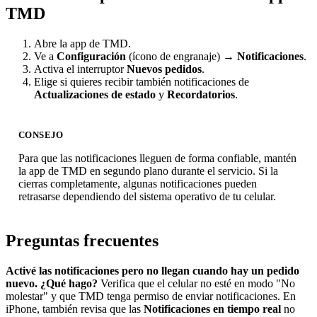
TMD
Abre la app de TMD.
Ve a
Configuración
(ícono de engranaje) →
Notificaciones
.
Activa el interruptor
Nuevos pedidos
.
Elige si quieres recibir también notificaciones de
Actualizaciones de estado
y
Recordatorios
.
CONSEJO
Para que las notificaciones lleguen de forma confiable, mantén
la app de TMD en segundo plano durante el servicio. Si la
cierras completamente, algunas notificaciones pueden
retrasarse dependiendo del sistema operativo de tu celular.
Preguntas frecuentes
Activé las notificaciones pero no llegan cuando hay un pedido
nuevo. ¿Qué hago?
Verifica que el celular no esté en modo "No
molestar" y que TMD tenga permiso de enviar notificaciones. En
iPhone, también revisa que las
Notificaciones en tiempo real
no