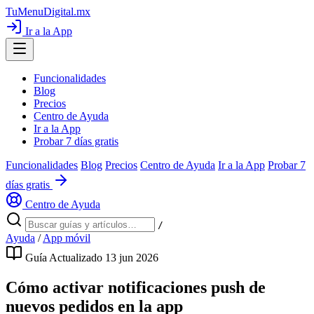
TuMenuDigital
.mx
Ir a la App
Funcionalidades
Blog
Precios
Centro de Ayuda
Ir a la App
Probar 7 días gratis
Funcionalidades
Blog
Precios
Centro de Ayuda
Ir a la App
Probar 7
días gratis
Centro de Ayuda
/
Ayuda
/
App móvil
Guía
Actualizado 13 jun 2026
Cómo activar notificaciones push de
nuevos pedidos en la app