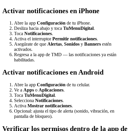
Activar notificaciones en iPhone
Abre la app
Configuración
de tu iPhone.
Desliza hacia abajo y toca
TuMenuDigital
.
Toca
Notificaciones
.
Activa el interruptor
Permitir notificaciones
.
Asegúrate de que
Alertas
,
Sonidos
y
Banners
estén
activados.
Regresa a la app de TMD — las notificaciones ya están
habilitadas.
Activar notificaciones en Android
Abre la app
Configuración
de tu celular.
Ve a
Apps
o
Aplicaciones
.
Toca
TuMenuDigital
.
Selecciona
Notificaciones
.
Activa
Mostrar notificaciones
.
Opcional: ajusta el tipo de alerta (sonido, vibración, en
pantalla de bloqueo).
Verificar los permisos dentro de la app de