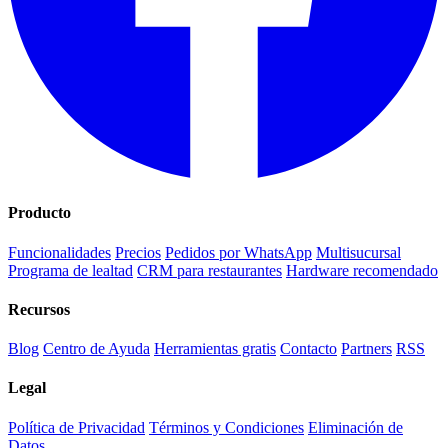
Producto
Funcionalidades
Precios
Pedidos por WhatsApp
Multisucursal
Programa de lealtad
CRM para restaurantes
Hardware recomendado
Recursos
Blog
Centro de Ayuda
Herramientas gratis
Contacto
Partners
RSS
Legal
Política de Privacidad
Términos y Condiciones
Eliminación de
Datos