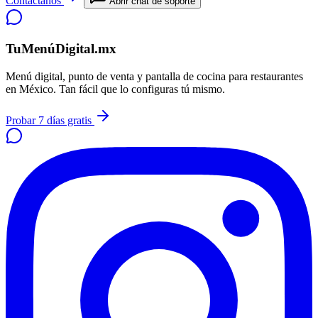
Contáctanos
Abrir chat de soporte
TuMenúDigital.mx
Menú digital, punto de venta y pantalla de cocina para restaurantes
en México. Tan fácil que lo configuras tú mismo.
Probar 7 días gratis