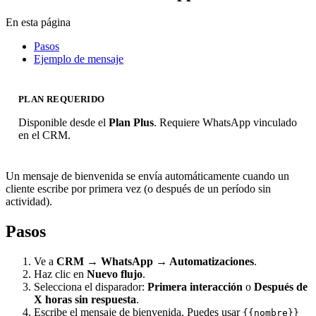
En esta página
Pasos
Ejemplo de mensaje
PLAN REQUERIDO
Disponible desde el
Plan Plus
. Requiere WhatsApp vinculado
en el CRM.
Un mensaje de bienvenida se envía automáticamente cuando un
cliente escribe por primera vez (o después de un período sin
actividad).
Pasos
Ve a
CRM → WhatsApp → Automatizaciones
.
Haz clic en
Nuevo flujo
.
Selecciona el disparador:
Primera interacción
o
Después de
X horas sin respuesta
.
Escribe el mensaje de bienvenida. Puedes usar
{{nombre}}