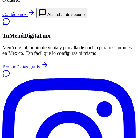
Contáctanos
Abrir chat de soporte
TuMenúDigital.mx
Menú digital, punto de venta y pantalla de cocina para restaurantes
en México. Tan fácil que lo configuras tú mismo.
Probar 7 días gratis