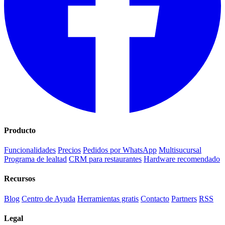
Producto
Funcionalidades
Precios
Pedidos por WhatsApp
Multisucursal
Programa de lealtad
CRM para restaurantes
Hardware recomendado
Recursos
Blog
Centro de Ayuda
Herramientas gratis
Contacto
Partners
RSS
Legal