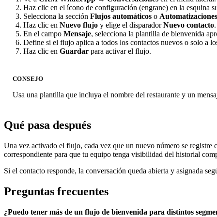
Haz clic en el ícono de configuración (engrane) en la esquina 
Selecciona la sección
Flujos automáticos
o
Automatizacione
Haz clic en
Nuevo flujo
y elige el disparador
Nuevo contacto
.
En el campo
Mensaje
, selecciona la plantilla de bienvenida a
Define si el flujo aplica a todos los contactos nuevos o solo a l
Haz clic en
Guardar
para activar el flujo.
CONSEJO
Usa una plantilla que incluya el nombre del restaurante y un mensaj
Qué pasa después
Una vez activado el flujo, cada vez que un nuevo número se registre
correspondiente para que tu equipo tenga visibilidad del historial com
Si el contacto responde, la conversación queda abierta y asignada segú
Preguntas frecuentes
¿Puedo tener más de un flujo de bienvenida para distintos segme