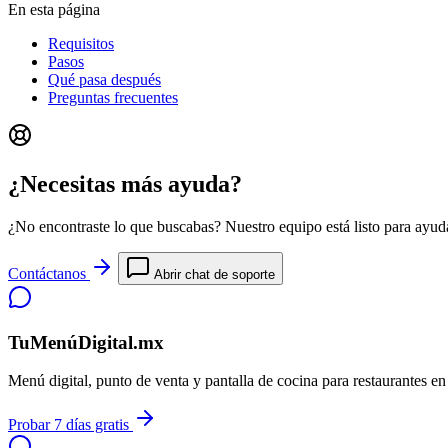
En esta página
Requisitos
Pasos
Qué pasa después
Preguntas frecuentes
¿Necesitas más ayuda?
¿No encontraste lo que buscabas? Nuestro equipo está listo para ayuda
Contáctanos
Abrir chat de soporte
TuMenúDigital.mx
Menú digital, punto de venta y pantalla de cocina para restaurantes e
Probar 7 días gratis