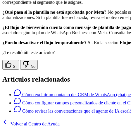
correspondiente al segmento que le asignes.
¿Qué pasa si la plantilla no está aprobada por Meta?
No podrás sel
automatizaciones. Si tu plantilla fue rechazada, revisa el motivo en el 
¿El flujo de bienvenida cuenta como mensaje de plantilla de pag
asociado según tu plan de WhatsApp Business con Meta. Consulta los
¿Puedo desactivar el flujo temporalmente?
Sí. En la sección
Flujo
¿Te resultó útil este artículo?
Sí
No
Artículos relacionados
Cómo excluir un contacto del CRM de WhatsApp (chat pe
Cómo configurar campos personalizados de cliente en el
Cómo revisar las conversaciones que el agente de IA escal
Volver al Centro de Ayuda