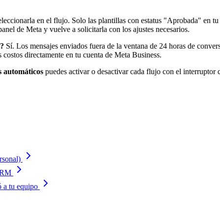
eccionarla en el flujo. Solo las plantillas con estatus "Aprobada" en 
panel de Meta y vuelve a solicitarla con los ajustes necesarios.
o?
Sí. Los mensajes enviados fuera de la ventana de 24 horas de conversa
 costos directamente en tu cuenta de Meta Business.
s automáticos
puedes activar o desactivar cada flujo con el interruptor 
rsonal)
 CRM
ó a tu equipo