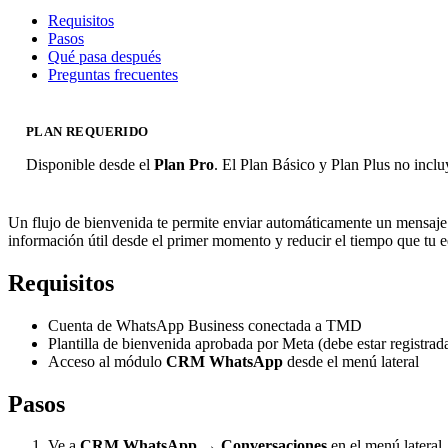
Requisitos
Pasos
Qué pasa después
Preguntas frecuentes
PLAN REQUERIDO
Disponible desde el
Plan Pro
. El Plan Básico y Plan Plus no in
Un flujo de bienvenida te permite enviar automáticamente un mensaje
información útil desde el primer momento y reducir el tiempo que tu eq
Requisitos
Cuenta de WhatsApp Business conectada a TMD
Plantilla de bienvenida aprobada por Meta (debe estar registra
Acceso al módulo
CRM WhatsApp
desde el menú lateral
Pasos
Ve a
CRM WhatsApp
→
Conversaciones
en el menú lateral.