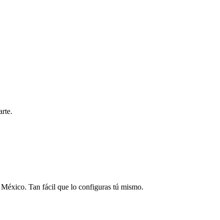
rte.
n México. Tan fácil que lo configuras tú mismo.