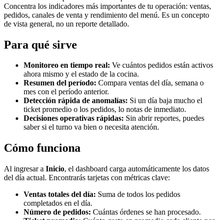
Concentra los indicadores más importantes de tu operación: ventas,
pedidos, canales de venta y rendimiento del menú. Es un concepto
de vista general, no un reporte detallado.
Para qué sirve
Monitoreo en tiempo real:
Ve cuántos pedidos están activos
ahora mismo y el estado de la cocina.
Resumen del período:
Compara ventas del día, semana o
mes con el período anterior.
Detección rápida de anomalías:
Si un día baja mucho el
ticket promedio o los pedidos, lo notas de inmediato.
Decisiones operativas rápidas:
Sin abrir reportes, puedes
saber si el turno va bien o necesita atención.
Cómo funciona
Al ingresar a
Inicio
, el dashboard carga automáticamente los datos
del día actual. Encontrarás tarjetas con métricas clave:
Ventas totales del día:
Suma de todos los pedidos
completados en el día.
Número de pedidos:
Cuántas órdenes se han procesado.