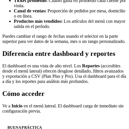
Ticket promedio:
Cuánto gasta en promedio cada cliente por
visita.
Canal de ventas:
Proporción de pedidos por mesa, domicilio
o en línea.
Productos más vendidos:
Los artículos del menú con mayor
salida en el período.
Puedes cambiar el rango de fechas usando el selector en la parte
superior para ver datos de la semana, mes o un rango personalizado.
Diferencia entre dashboard y reportes
El dashboard es una vista de alto nivel. Los
Reportes
(accesibles
desde el menú lateral) ofrecen desglose detallado, filtros avanzados
y exportación a CSV (Plan Plus y Pro). Usa el dashboard para el día
a día y los reportes para análisis más profundos.
Cómo acceder
Ve a
Inicio
en el menú lateral. El dashboard carga de inmediato sin
configuración previa.
BUENA PRÁCTICA