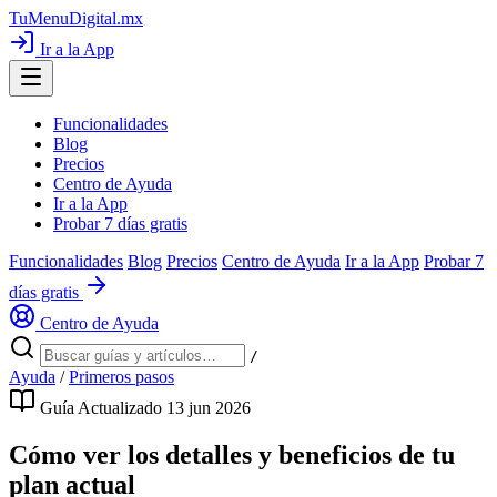
TuMenuDigital
.mx
Ir a la App
Funcionalidades
Blog
Precios
Centro de Ayuda
Ir a la App
Probar 7 días gratis
Funcionalidades
Blog
Precios
Centro de Ayuda
Ir a la App
Probar 7
días gratis
Centro de Ayuda
/
Ayuda
/
Primeros pasos
Guía
Actualizado 13 jun 2026
Cómo ver los detalles y beneficios de tu
plan actual