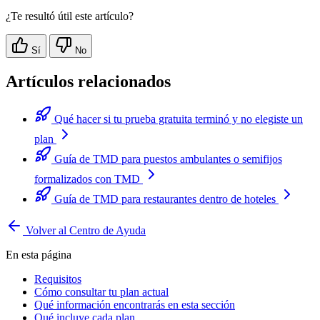
¿Te resultó útil este artículo?
Sí
No
Artículos relacionados
Qué hacer si tu prueba gratuita terminó y no elegiste un
plan
Guía de TMD para puestos ambulantes o semifijos
formalizados con TMD
Guía de TMD para restaurantes dentro de hoteles
Volver al Centro de Ayuda
En esta página
Requisitos
Cómo consultar tu plan actual
Qué información encontrarás en esta sección
Qué incluye cada plan