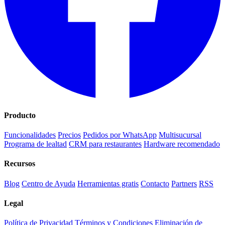
Producto
Funcionalidades
Precios
Pedidos por WhatsApp
Multisucursal
Programa de lealtad
CRM para restaurantes
Hardware recomendado
Recursos
Blog
Centro de Ayuda
Herramientas gratis
Contacto
Partners
RSS
Legal
Política de Privacidad
Términos y Condiciones
Eliminación de