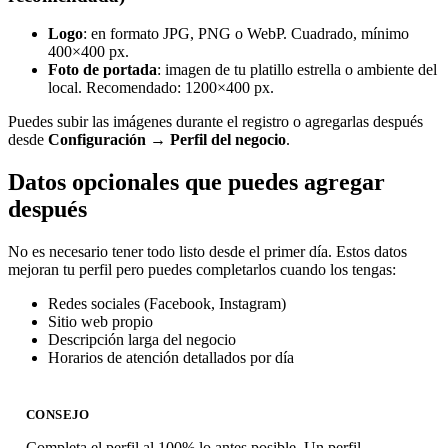
Logo
: en formato JPG, PNG o WebP. Cuadrado, mínimo
400×400 px.
Foto de portada
: imagen de tu platillo estrella o ambiente del
local. Recomendado: 1200×400 px.
Puedes subir las imágenes durante el registro o agregarlas después
desde
Configuración
→
Perfil del negocio
.
Datos opcionales que puedes agregar
después
No es necesario tener todo listo desde el primer día. Estos datos
mejoran tu perfil pero puedes completarlos cuando los tengas:
Redes sociales (Facebook, Instagram)
Sitio web propio
Descripción larga del negocio
Horarios de atención detallados por día
CONSEJO
Completa el perfil al 100% lo antes posible. Un perfil