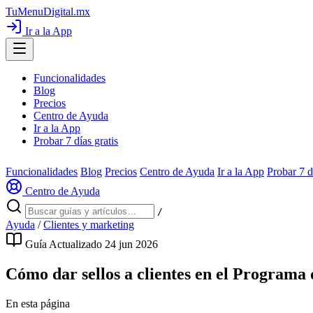
TuMenuDigital
.mx
Ir a la App
Funcionalidades
Blog
Precios
Centro de Ayuda
Ir a la App
Probar 7 días gratis
Funcionalidades
Blog
Precios
Centro de Ayuda
Ir a la App
Probar 7 d
Centro de Ayuda
/
Ayuda
/
Clientes y marketing
Guía
Actualizado 24 jun 2026
Cómo dar sellos a clientes en el Programa 
En esta página