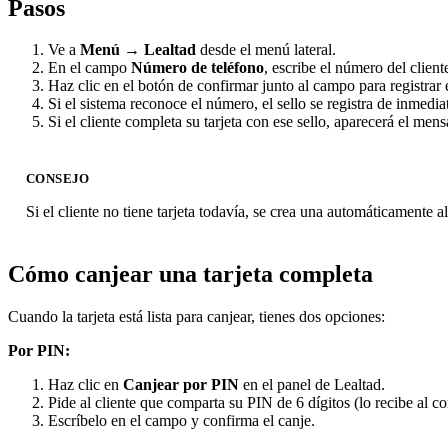
Pasos
Ve a
Menú → Lealtad
desde el menú lateral.
En el campo
Número de teléfono
, escribe el número del client
Haz clic en el botón de confirmar junto al campo para registrar e
Si el sistema reconoce el número, el sello se registra de inmedia
Si el cliente completa su tarjeta con ese sello, aparecerá el men
CONSEJO
Si el cliente no tiene tarjeta todavía, se crea una automáticamente a
Cómo canjear una tarjeta completa
Cuando la tarjeta está lista para canjear, tienes dos opciones:
Por PIN:
Haz clic en
Canjear por PIN
en el panel de Lealtad.
Pide al cliente que comparta su PIN de 6 dígitos (lo recibe al com
Escríbelo en el campo y confirma el canje.