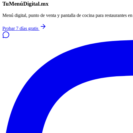
TuMenúDigital.mx
Menú digital, punto de venta y pantalla de cocina para restaurantes e
Probar 7 días gratis