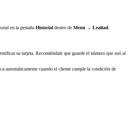
torial en la pestaña
Historial
dentro de
Menú → Lealtad
.
identificar su tarjeta. Recomiéndale que guarde el número que usó al
lica automáticamente cuando el cliente cumple la condición de