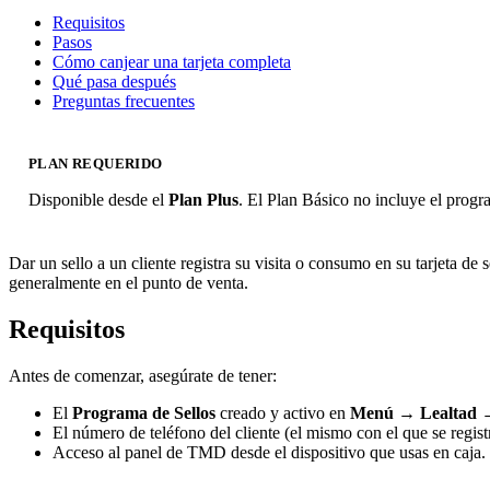
Requisitos
Pasos
Cómo canjear una tarjeta completa
Qué pasa después
Preguntas frecuentes
PLAN REQUERIDO
Disponible desde el
Plan Plus
. El Plan Básico no incluye el progr
Dar un sello a un cliente registra su visita o consumo en su tarjeta d
generalmente en el punto de venta.
Requisitos
Antes de comenzar, asegúrate de tener:
El
Programa de Sellos
creado y activo en
Menú → Lealtad →
El número de teléfono del cliente (el mismo con el que se regist
Acceso al panel de TMD desde el dispositivo que usas en caja.