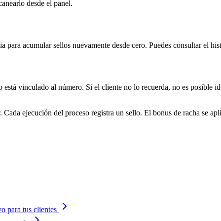
canearlo desde el panel.
inicia para acumular sellos nuevamente desde cero. Puedes consultar el his
o está vinculado al número. Si el cliente no lo recuerda, no es posible 
. Cada ejecución del proceso registra un sello. El bonus de racha se ap
 para tus clientes