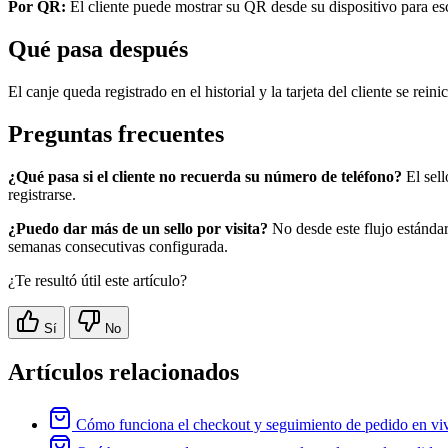
Por QR:
El cliente puede mostrar su QR desde su dispositivo para es
Qué pasa después
El canje queda registrado en el historial y la tarjeta del cliente se re
Preguntas frecuentes
¿Qué pasa si el cliente no recuerda su número de teléfono?
El sell
registrarse.
¿Puedo dar más de un sello por visita?
No desde este flujo estándar
semanas consecutivas configurada.
¿Te resultó útil este artículo?
Sí
No
Artículos relacionados
Cómo funciona el checkout y seguimiento de pedido en vivo