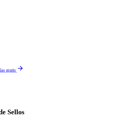
ías gratis
de Sellos