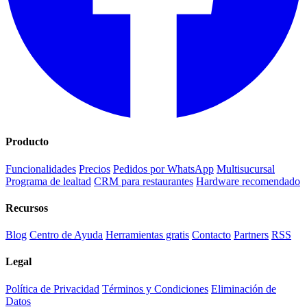
Producto
Funcionalidades
Precios
Pedidos por WhatsApp
Multisucursal
Programa de lealtad
CRM para restaurantes
Hardware recomendado
Recursos
Blog
Centro de Ayuda
Herramientas gratis
Contacto
Partners
RSS
Legal
Política de Privacidad
Términos y Condiciones
Eliminación de
Datos