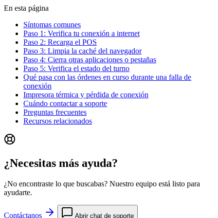
En esta página
Síntomas comunes
Paso 1: Verifica tu conexión a internet
Paso 2: Recarga el POS
Paso 3: Limpia la caché del navegador
Paso 4: Cierra otras aplicaciones o pestañas
Paso 5: Verifica el estado del turno
Qué pasa con las órdenes en curso durante una falla de
conexión
Impresora térmica y pérdida de conexión
Cuándo contactar a soporte
Preguntas frecuentes
Recursos relacionados
¿Necesitas más ayuda?
¿No encontraste lo que buscabas? Nuestro equipo está listo para
ayudarte.
Contáctanos
Abrir chat de soporte