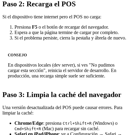
Paso 2: Recarga el POS
Si el dispositivo tiene internet pero el POS no carga:
Presiona
F5
o el botón de recargar del navegador.
Espera a que la página termine de cargar por completo.
Si el problema persiste, cierra la pestaña y ábrela de nuevo.
CONSEJO
En dispositivos locales (dev server), si ves "No pudimos
cargar esta sección", reinicia el servidor de desarrollo. En
producción, una recarga simple suele ser suficiente.
Paso 3: Limpia la caché del navegador
Una versión desactualizada del POS puede causar errores. Para
limpiar la caché:
Chrome/Edge
: presiona
(Windows) o
Ctrl+Shift+R
(Mac) para recargar sin caché.
Cmd+Shift+R
Safari en iPad/iPhone
: ve a Configuración → Safari →