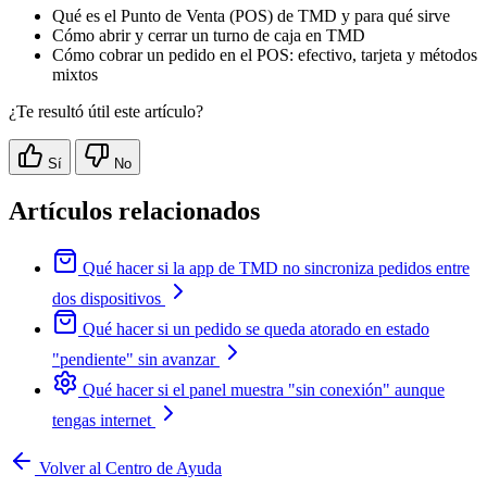
Qué es el Punto de Venta (POS) de TMD y para qué sirve
Cómo abrir y cerrar un turno de caja en TMD
Cómo cobrar un pedido en el POS: efectivo, tarjeta y métodos
mixtos
¿Te resultó útil este artículo?
Sí
No
Artículos relacionados
Qué hacer si la app de TMD no sincroniza pedidos entre
dos dispositivos
Qué hacer si un pedido se queda atorado en estado
"pendiente" sin avanzar
Qué hacer si el panel muestra "sin conexión" aunque
tengas internet
Volver al Centro de Ayuda