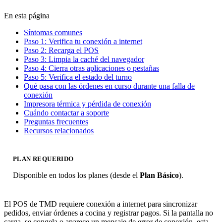
En esta página
Síntomas comunes
Paso 1: Verifica tu conexión a internet
Paso 2: Recarga el POS
Paso 3: Limpia la caché del navegador
Paso 4: Cierra otras aplicaciones o pestañas
Paso 5: Verifica el estado del turno
Qué pasa con las órdenes en curso durante una falla de
conexión
Impresora térmica y pérdida de conexión
Cuándo contactar a soporte
Preguntas frecuentes
Recursos relacionados
PLAN REQUERIDO
Disponible en todos los planes (desde el
Plan Básico
).
El POS de TMD requiere conexión a internet para sincronizar
pedidos, enviar órdenes a cocina y registrar pagos. Si la pantalla no
carga, se congela o aparece un mensaje de error de conexión, esta