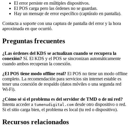
El error persiste en múltiples dispositivos.
El POS carga pero las órdenes no se guardan.
Hay un mensaje de error específico (captúralo en pantalla).
Contacta a soporte con una captura de pantalla del error y la hora
aproximada en que ocurrió.
Preguntas frecuentes
¿Las órdenes del KDS se actualizan cuando se recupera la
conexión?
Sí. El KDS y el POS se sincronizan automáticamente
cuando ambos recuperan la conexión.
¿El POS tiene modo offline real?
El POS no tiene un modo offline
completo. La recomendación para servicios sin internet estable es
tener una conexión de respaldo (datos móviles o una segunda red
Wi-Fi).
¿Cómo sé si el problema es del servidor de TMD o de mi red?
Intenta acceder a
desde otro dispositivo o red.
tumenudigital.com
Si el sitio carga bien, el problema es local (tu red o dispositivo).
Recursos relacionados