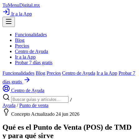
TuMenuDigital
.mx
Ir a la App
Funcionalidades
Blog
Precios
Centro de Ayuda
Ir a la App
Probar 7 días gratis
Funcionalidades
Blog
Precios
Centro de Ayuda
Ir a la App
Probar 7
días gratis
Centro de Ayuda
/
Ayuda
/
Punto de venta
Concepto
Actualizado 24 jun 2026
Qué es el Punto de Venta (POS) de TMD
y para qué sirve