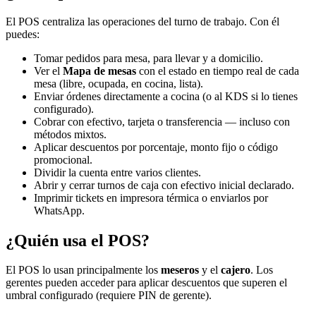
El POS centraliza las operaciones del turno de trabajo. Con él
puedes:
Tomar pedidos para mesa, para llevar y a domicilio.
Ver el
Mapa de mesas
con el estado en tiempo real de cada
mesa (libre, ocupada, en cocina, lista).
Enviar órdenes directamente a cocina (o al KDS si lo tienes
configurado).
Cobrar con efectivo, tarjeta o transferencia — incluso con
métodos mixtos.
Aplicar descuentos por porcentaje, monto fijo o código
promocional.
Dividir la cuenta entre varios clientes.
Abrir y cerrar turnos de caja con efectivo inicial declarado.
Imprimir tickets en impresora térmica o enviarlos por
WhatsApp.
¿Quién usa el POS?
El POS lo usan principalmente los
meseros
y el
cajero
. Los
gerentes pueden acceder para aplicar descuentos que superen el
umbral configurado (requiere PIN de gerente).