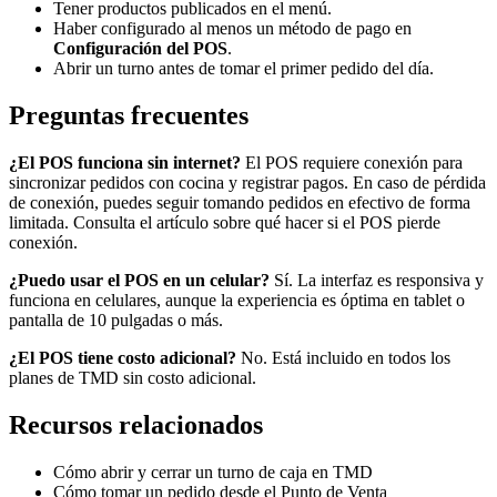
Tener productos publicados en el menú.
Haber configurado al menos un método de pago en
Configuración del POS
.
Abrir un turno antes de tomar el primer pedido del día.
Preguntas frecuentes
¿El POS funciona sin internet?
El POS requiere conexión para
sincronizar pedidos con cocina y registrar pagos. En caso de pérdida
de conexión, puedes seguir tomando pedidos en efectivo de forma
limitada. Consulta el artículo sobre qué hacer si el POS pierde
conexión.
¿Puedo usar el POS en un celular?
Sí. La interfaz es responsiva y
funciona en celulares, aunque la experiencia es óptima en tablet o
pantalla de 10 pulgadas o más.
¿El POS tiene costo adicional?
No. Está incluido en todos los
planes de TMD sin costo adicional.
Recursos relacionados
Cómo abrir y cerrar un turno de caja en TMD
Cómo tomar un pedido desde el Punto de Venta