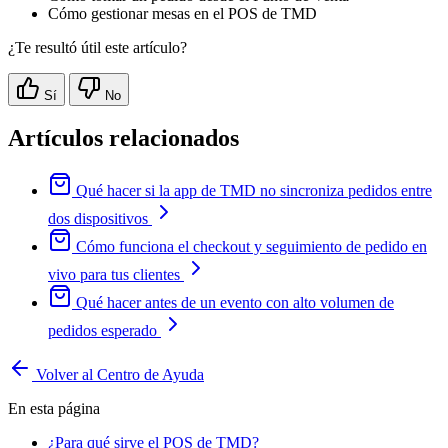
Cómo gestionar mesas en el POS de TMD
¿Te resultó útil este artículo?
Sí
No
Artículos relacionados
Qué hacer si la app de TMD no sincroniza pedidos entre
dos dispositivos
Cómo funciona el checkout y seguimiento de pedido en
vivo para tus clientes
Qué hacer antes de un evento con alto volumen de
pedidos esperado
Volver al Centro de Ayuda
En esta página
¿Para qué sirve el POS de TMD?