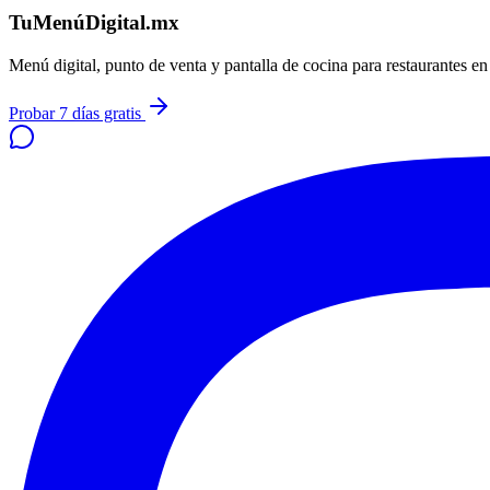
TuMenúDigital.mx
Menú digital, punto de venta y pantalla de cocina para restaurantes e
Probar 7 días gratis