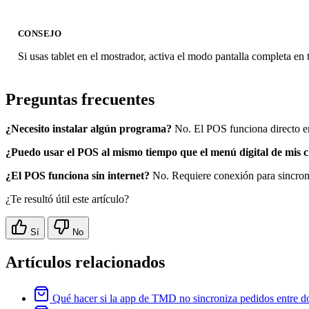
CONSEJO
Si usas tablet en el mostrador, activa el modo pantalla completa en
Preguntas frecuentes
¿Necesito instalar algún programa?
No. El POS funciona directo en
¿Puedo usar el POS al mismo tiempo que el menú digital de mis c
¿El POS funciona sin internet?
No. Requiere conexión para sincroni
¿Te resultó útil este artículo?
Sí
No
Artículos relacionados
Qué hacer si la app de TMD no sincroniza pedidos entre do