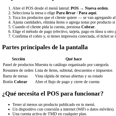
Abre el POS desde el menú lateral:
POS
→
Nueva orden
.
Selecciona la mesa o elige
Para llevar
/
Para aquí
.
Toca los productos que el cliente quiere — se van agregando a
Ajusta cantidades, elimina ítems o agrega notas por producto si 
Cuando el cliente pida la cuenta, presiona
Cobrar
.
Elige el método de pago (efectivo, tarjeta, pago en línea u otro 
Confirma el cobro y, si tienes impresora conectada, el ticket s
Partes principales de la pantalla
Sección
Qué hace
Panel de productos
Muestra tu catálogo organizado por categoría
Resumen de orden
Lista de ítems, subtotal, descuentos e impuestos
Barra de mesas
Vista rápida de mesas abiertas y su estado
Botón
Cobrar
Abre el flujo de pago y cierre de cuenta
¿Qué necesita el POS para funcionar?
Tener al menos un producto publicado en tu menú.
Un dispositivo con conexión a internet (WiFi o datos móviles).
Una cuenta activa de TMD en cualquier plan.