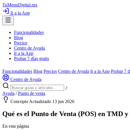
TuMenuDigital
.mx
Ir a la App
Funcionalidades
Blog
Precios
Centro de Ayuda
Ir a la App
Probar 7 días gratis
Funcionalidades
Blog
Precios
Centro de Ayuda
Ir a la App
Probar 7 d
Centro de Ayuda
/
Ayuda
/
Punto de venta
Concepto
Actualizado 13 jun 2026
Qué es el Punto de Venta (POS) en TMD y
En esta página