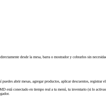
rectamente desde la mesa, barra o mostrador y cobrarlos sin necesidad 
í puedes abrir mesas, agregar productos, aplicar descuentos, registrar 
MD está conectado en tiempo real a tu menú, tu inventario (si lo activa
egador.