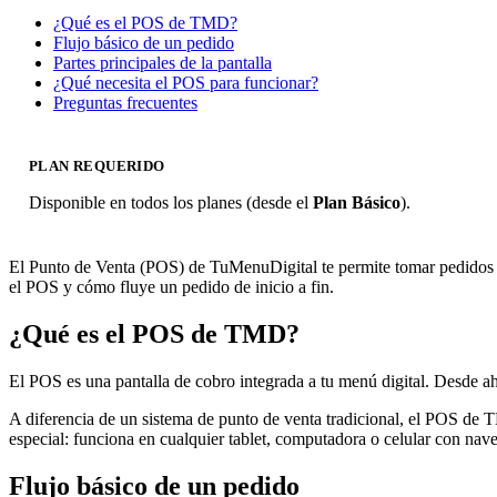
¿Qué es el POS de TMD?
Flujo básico de un pedido
Partes principales de la pantalla
¿Qué necesita el POS para funcionar?
Preguntas frecuentes
PLAN REQUERIDO
Disponible en todos los planes (desde el
Plan Básico
).
El Punto de Venta (POS) de TuMenuDigital te permite tomar pedidos di
el POS y cómo fluye un pedido de inicio a fin.
¿Qué es el POS de TMD?
El POS es una pantalla de cobro integrada a tu menú digital. Desde ah
A diferencia de un sistema de punto de venta tradicional, el POS de T
especial: funciona en cualquier tablet, computadora o celular con nav
Flujo básico de un pedido