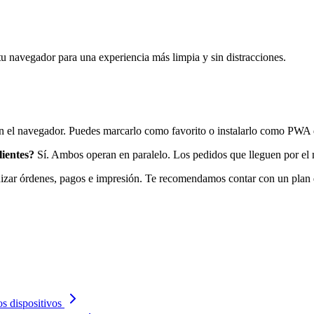
 tu navegador para una experiencia más limpia y sin distracciones.
 el navegador. Puedes marcarlo como favorito o instalarlo como PWA de
lientes?
Sí. Ambos operan en paralelo. Los pedidos que lleguen por el 
zar órdenes, pagos e impresión. Te recomendamos contar con un plan de 
s dispositivos