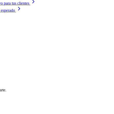
 para tus clientes
 esperado
rte.