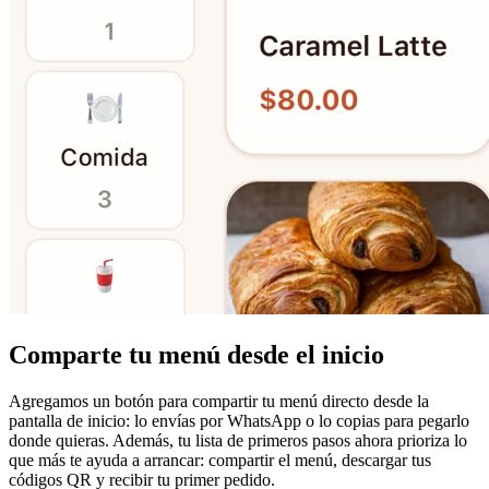
Comparte tu menú desde el inicio
Agregamos un botón para compartir tu menú directo desde la
pantalla de inicio: lo envías por WhatsApp o lo copias para pegarlo
donde quieras. Además, tu lista de primeros pasos ahora prioriza lo
que más te ayuda a arrancar: compartir el menú, descargar tus
códigos QR y recibir tu primer pedido.